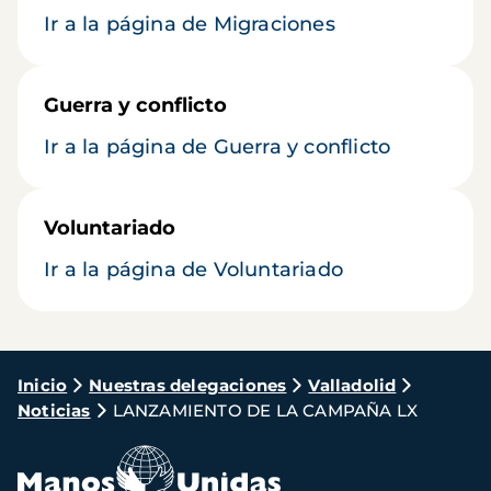
Ir a la página de Migraciones
Guerra y conflicto
Ir a la página de Guerra y conflicto
Voluntariado
Ir a la página de Voluntariado
Ruta
Inicio
Nuestras delegaciones
Valladolid
Noticias
LANZAMIENTO DE LA CAMPAÑA LX
de
navegación