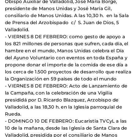
Obispo Auxiliar de Valladolid, José María Borge,
presidente de Manos Unidas y José María Gil,
consiliario de Manos Unidas. A las 10,30 h. en la Sala
de Prensa del Arzobispado c/ S. Juan de Dios, 5
Valladolid.
- VIERNES 8 DE FEBRERO: como gesto de apoyo a
los 821 millones de personas que sufren, cada día, el
hambre en el mundo, Manos Unidas celebra el Día
del Ayuno Voluntario con eventos en toda España y
propone donar el importe de la comida de ese día a
los cerca de 1.500 proyectos de desarrollo que realiza
la Organización en 59 países de todo el mundo
- VIERNES 8 DE FEBRERO: Acto de Lanzamiento de
la Campaña, con la celebración de una Vigilia
presididá por D. Ricardo Blazquez, Arzobispo de
Valladolid, a las 18,30 h. en la Iglesia parroquial de
Rueda.
- DOMINGO 10 DE FEBRERO: Eucaristía TVCyL a las
10 de la mañana, desde las Iglesia de Santa Clara de
Valladolid, presidida por el consiliario de Manos