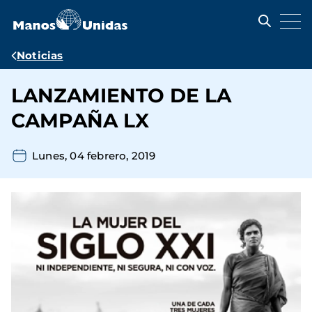
Pasar
al
contenido
principal
Ruta
Noticias
de
LANZAMIENTO DE LA
navegación
CAMPAÑA LX
Lunes, 04 febrero, 2019