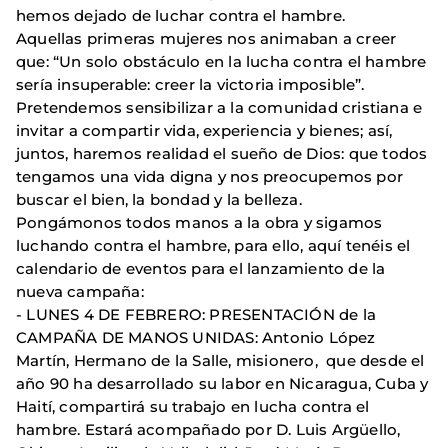
hemos dejado de luchar contra el hambre.
Aquellas primeras mujeres nos animaban a creer
que: “Un solo obstáculo en la lucha contra el hambre
sería insuperable: creer la victoria imposible”.
Pretendemos sensibilizar a la comunidad cristiana e
invitar a compartir vida, experiencia y bienes; así,
juntos, haremos realidad el sueño de Dios: que todos
tengamos una vida digna y nos preocupemos por
buscar el bien, la bondad y la belleza.
Pongámonos todos manos a la obra y sigamos
luchando contra el hambre, para ello, aquí tenéis el
calendario de eventos para el lanzamiento de la
nueva campaña:
- LUNES 4 DE FEBRERO: PRESENTACIÓN de la
CAMPAÑA DE MANOS UNIDAS: Antonio López
Martín, Hermano de la Salle, misionero, que desde el
año 90 ha desarrollado su labor en Nicaragua, Cuba y
Haití, compartirá su trabajo en lucha contra el
hambre. Estará acompañado por D. Luis Argüello,