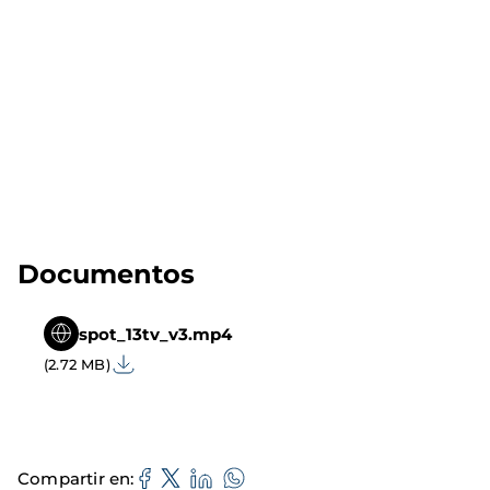
Documentos
spot_13tv_v3.mp4
(2.72 MB)
Compartir en