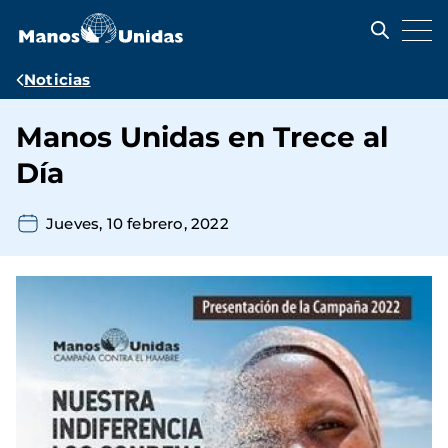
Pasar
al
contenido
principal
Ruta
Noticias
de
Manos Unidas en Trece al
navegación
Día
Jueves, 10 febrero, 2022