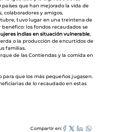
0 países que han mejorado la vida de
s, colaboradores y amigos.
tubre, tuvo lugar en una treintena de
r benéfico: los fondos recaudados se
eres indias en situación vulnerable
,
cuerda o la producción de encurtidos de
s familias.
Parque de las Contiendas y la comida en
o para que los más pequeños jugasen.
eficiarias de lo recaudado en estas
Compartir en