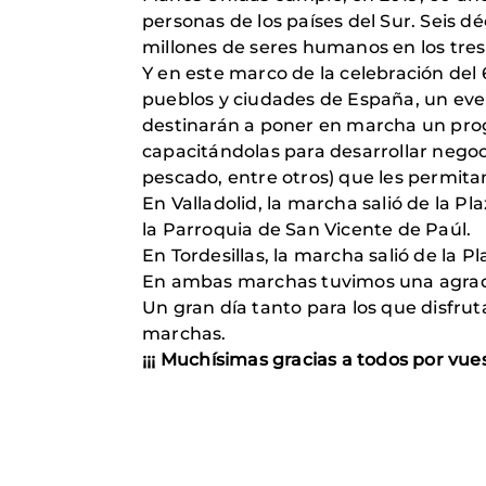
personas de los países del Sur. Seis 
millones de seres humanos en los tres
Y en este marco de la celebración del
pueblos y ciudades de España, un even
destinarán a poner en marcha un pr
capacitándolas para desarrollar negoci
pescado, entre otros) que les permitan 
En Valladolid, la marcha salió de la P
la Parroquia de San Vicente de Paúl.
En Tordesillas, la marcha salió de la P
En ambas marchas tuvimos una agrada
Un gran día tanto para los que disfru
marchas.
¡¡¡ Muchísimas gracias a todos por vue