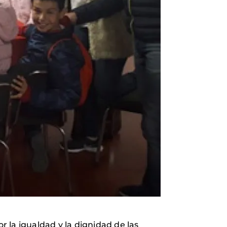
 la igualdad y la dignidad de las