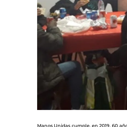
Manos Unidas cumple, en 2019, 60 años