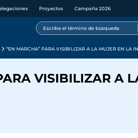
elegaciones
Proyectos
Campaña 2026
Búsqueda por texto completo
s
“EN MARCHA” PARA VISIBILIZAR A LA MUJER EN LA I
ARA VISIBILIZAR A L