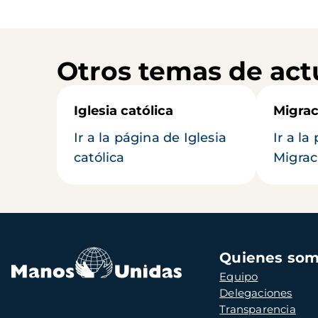
Otros temas de act
Iglesia católica
Migrac
Ir a la página de Iglesia
Ir a la
católica
Migrac
Navegación
Quienes so
principal
Equipo
Delegaciones
Transparencia