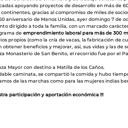
décadas apoyando proyectos de desarrollo en más de 6
 continentes, gracias al compromiso de miles de socio
 60 aniversario de Manos Unidas, ayer domingo 7 de oc
to dirigido a toda la familia, con un marcado carácte
ograma de
emprendimiento laboral para más de 300 muj
os propios (como la cría de vacas, la fabricación de 
obtener beneficios y mejorar, así, sus vidas y las de su
laza Monasterio de San Benito, el recorrido fue por el 
laza Mayor con destino a Matilla de los Caños.
ble caminata, se compartió la comida y hubo tiemp
tamos de las marchas como para las mujeres indias ben
stra participación y aportación económica !!!