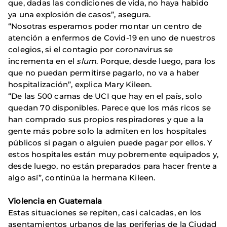
que, dadas las condiciones de vida, no haya habido
ya una explosión de casos”, asegura.
“Nosotras esperamos poder montar un centro de
atención a enfermos de Covid-19 en uno de nuestros
colegios, si el contagio por coronavirus se
incrementa en el
slum
. Porque, desde luego, para los
que no puedan permitirse pagarlo, no va a haber
hospitalización”, explica Mary Kileen.
“De las 500 camas de UCI que hay en el país, solo
quedan 70 disponibles. Parece que los más ricos se
han comprado sus propios respiradores y que a la
gente más pobre solo la admiten en los hospitales
públicos si pagan o alguien puede pagar por ellos. Y
estos hospitales están muy pobremente equipados y,
desde luego, no están preparados para hacer frente a
algo así”, continúa la hermana Kileen.
Violencia en Guatemala
Estas situaciones se repiten, casi calcadas, en los
asentamientos urbanos de las periferias de la Ciudad