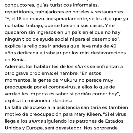
conductores, guías turísticos informales,
repartidores, trabajadores en hoteles y restaurantes…
“Y, el 16 de marzo, inesperadamente, se les dijo que ya
no había trabajo, que se fueran a sus casas. Y se
quedaron sin ingresos en un país en el que no hay
ningún tipo de ayuda social ni para el desempleo”,
explica la religiosa irlandesa que lleva más de 40
años dedicada a trabajar por los más desfavorecidos
en Kenia.
Además, los habitantes de los
slums
se enfrentan a
otro grave problema: el hambre. “En estos
momentos, la gente de Mukuru no parece muy
preocupada por el coronavirus, a ellos lo que de
verdad les importa es saber si podrán comer hoy”,
explica la misionera irlandesa.
La falta de acceso a la asistencia sanitaria es también
motivo de preocupación para Mary Kileen. “Si el virus
llega a los
slums
siguiendo los patrones de Estados
Unidos y Europa, será devastador. Nos sorprende