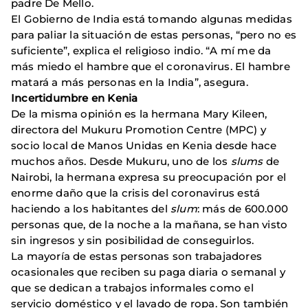
padre De Mello.
El Gobierno de India está tomando algunas medidas
para paliar la situación de estas personas, “pero no es
suficiente”, explica el religioso indio. “A mí me da
más miedo el hambre que el coronavirus. El hambre
matará a más personas en la India”, asegura.
Incertidumbre en Kenia
De la misma opinión es la hermana Mary Kileen,
directora del Mukuru Promotion Centre (MPC) y
socio local de Manos Unidas en Kenia desde hace
muchos años. Desde Mukuru, uno de los
slums
de
Nairobi, la hermana expresa su preocupación por el
enorme daño que la crisis del coronavirus está
haciendo a los habitantes del
slum
: más de 600.000
personas que, de la noche a la mañana, se han visto
sin ingresos y sin posibilidad de conseguirlos.
La mayoría de estas personas son trabajadores
ocasionales que reciben su paga diaria o semanal y
que se dedican a trabajos informales como el
servicio doméstico y el lavado de ropa. Son también