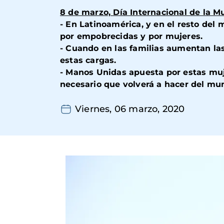
8 de marzo, Día Internacional de la M
-
En Latinoamérica, y en el resto del
por empobrecidas y por mujeres.
-
Cuando en las familias aumentan las
estas cargas.
-
Manos Unidas apuesta por estas mujer
necesario que volverá a hacer del mu
Viernes, 06 marzo, 2020