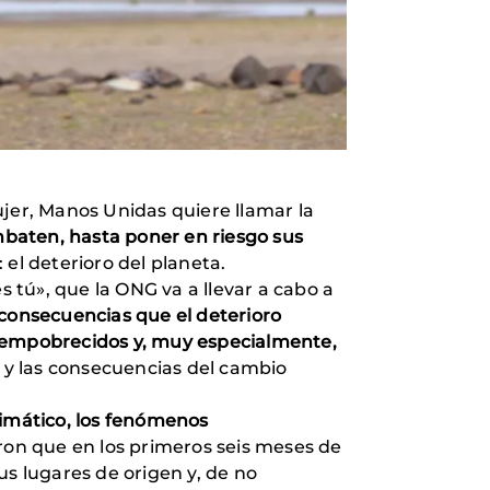
ujer, Manos Unidas quiere llamar la
ombaten, hasta poner en riesgo sus
el deterioro del planeta.
tú», que la ONG va a llevar a cabo a
consecuencias que el deterioro
s empobrecidos y, muy especialmente,
s y las consecuencias del cambio
limático, los fenómenos
ron que en los primeros seis meses de
us lugares de origen y, de no