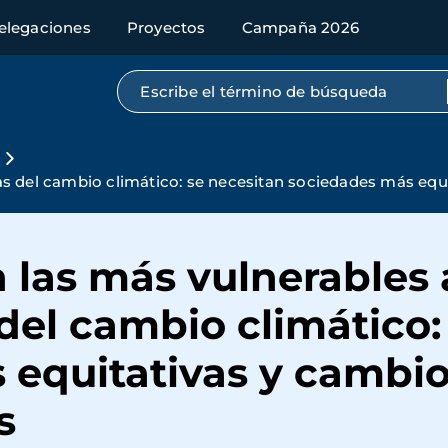
elegaciones
Proyectos
Campaña 2026
Búsqueda por texto completo
s
s del cambio climático: se necesitan sociedades más equi
 las más vulnerables 
el cambio climático:
equitativas y cambio
s