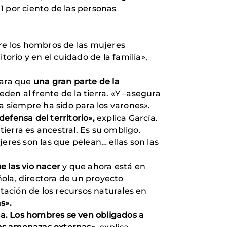
1 por ciento de las personas
e los hombros de las mujeres
orio y en el cuidado de la familia»,
para que
una gran parte de la
en al frente de la tierra. «Y –asegura
ra siempre ha sido para los varones».
defensa del territorio»,
explica García.
 tierra es ancestral. Es su ombligo.
ujeres son las que pelean… ellas son las
e las vio nacer
y que ahora está en
ola, directora de un proyecto
ación de los recursos naturales en
s».
a. Los hombres se ven obligados a