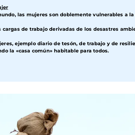
ujer
 mundo, las mujeres son doblemente vulnerables a la
 cargas de trabajo derivadas de los desastres ambi
es, ejemplo diario de tesón, de trabajo y de resilie
ndo la «casa común» habitable para todos.