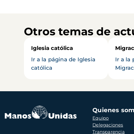
Otros temas de act
Iglesia católica
Migrac
Ir a la página de Iglesia
Ir a la
católica
Migrac
Navegación
Quienes so
principal
Equipo
Delegaciones
Transparencia