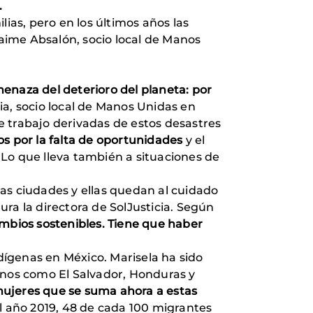
.
ias, pero en los últimos años las
aime Absalón, socio local de Manos
enaza del deterioro del planeta: por
cia, socio local de Manos Unidas en
e trabajo derivadas de estos desastres
os por la falta de oportunidades
y el
. Lo que lleva también a situaciones de
as ciudades y ellas quedan al cuidado
gura la directora de SolJusticia. Según
mbios sostenibles. Tiene que haber
ígenas en México. Marisela ha sido
anos como El Salvador, Honduras y
mujeres que se suma ahora a estas
l año 2019, 48 de cada 100 migrantes