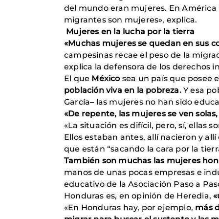
del mundo eran mujeres. En América La
migrantes son mujeres», explica.
Mujeres en la lucha por la tierra
«Muchas mujeres se quedan en sus co
campesinas recae el peso de la migració
explica la defensora de los derechos
El que
México
sea un país que posee e
población viva en la pobreza.
Y esa pob
García– las mujeres no han sido educad
«De repente, las mujeres se ven solas, 
«La situación es difícil, pero, sí, ella
Ellos estaban antes, allí nacieron y al
que están “sacando la cara por la tierr
También son muchas las mujeres hondur
manos de unas pocas empresas e indust
educativo de la Asociación Paso a Pa
Honduras es, en opinión de Heredia,
«
«En Honduras hay, por ejemplo,
más d