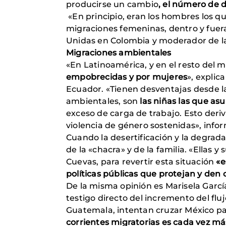
producirse un cambio
, el número de d
«En principio, eran los hombres los qu
migraciones femeninas, dentro y fuer
Unidas en Colombia y moderador de l
Migraciones ambientales
«En Latinoamérica, y en el resto del
empobrecidas y por mujeres
», explic
Ecuador. «Tienen desventajas desde la
ambientales, son
las niñas las que as
exceso de carga de trabajo. Esto deriv
violencia de género sostenidas», info
Cuando la desertificación y la degrad
de la «chacra» y de la familia. «Ellas 
Cuevas, para revertir esta situación
«e
políticas públicas que protejan y den
De la misma opinión es Marisela Garc
testigo directo del incremento del fl
Guatemala, intentan cruzar México pa
corrientes migratorias es cada vez má