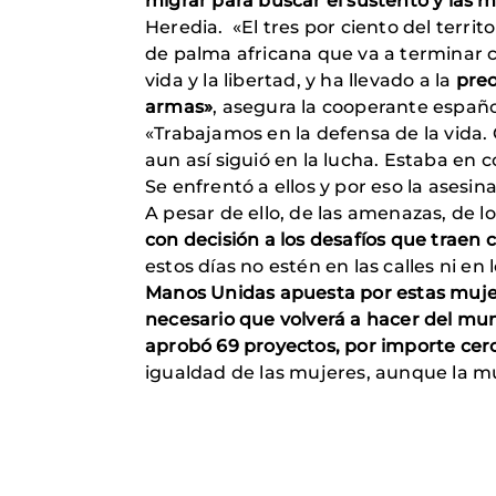
migrar para buscar el sustento y las
Heredia. «El tres por ciento del territ
de palma africana que va a terminar c
vida y la libertad, y ha llevado a la
preo
armas»
, asegura la cooperante españo
«Trabajamos en la defensa de la vida
aun así siguió en la lucha. Estaba en 
Se enfrentó a ellos y por eso la asesi
A pesar de ello, de las amenazas, de lo
con decisión a los desafíos que traen 
estos días no estén en las calles ni e
Manos Unidas apuesta por estas mujere
necesario que volverá a hacer del mu
aprobó 69 proyectos, por importe cerc
igualdad de las mujeres, aunque la mu