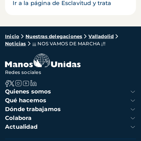
Ir a la página de Esclavitud y trata
Ruta
Inicio
Nuestras delegaciones
Valladolid
Noticias
¡¡¡ NOS VAMOS DE MARCHA ¡!!
de
navegación
Redes sociales
Navegación
Quienes somos
principal
Qué hacemos
Dónde trabajamos
Colabora
Actualidad