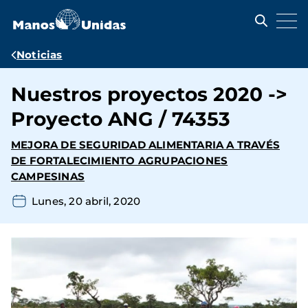
Pasar
al
contenido
principal
Ruta
Noticias
de
Nuestros proyectos 2020 ->
navegación
Proyecto ANG / 74353
MEJORA DE SEGURIDAD ALIMENTARIA A TRAVÉS
DE FORTALECIMIENTO AGRUPACIONES
CAMPESINAS
Lunes, 20 abril, 2020