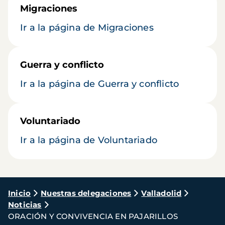
Migraciones
Ir a la página de Migraciones
Guerra y conflicto
Ir a la página de Guerra y conflicto
Voluntariado
Ir a la página de Voluntariado
Ruta
Inicio
Nuestras delegaciones
Valladolid
Noticias
de
ORACIÓN Y CONVIVENCIA EN PAJARILLOS
navegación