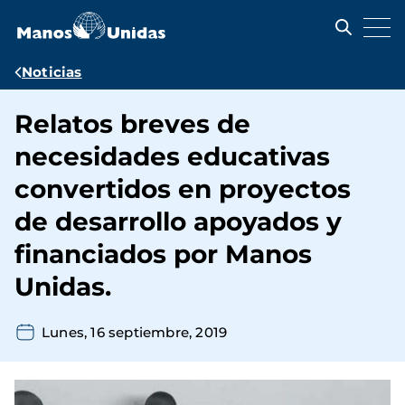
Pasar
al
contenido
principal
Ruta
Noticias
de
Relatos breves de
navegación
necesidades educativas
convertidos en proyectos
de desarrollo apoyados y
financiados por Manos
Unidas.
Lunes, 16 septiembre, 2019