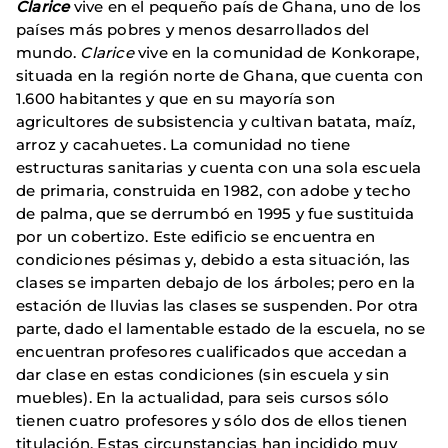
Clarice
vive en el pequeño país de Ghana, uno de los
países más pobres y menos desarrollados del
mundo.
Clarice
vive en la comunidad de Konkorape,
situada en la región norte de Ghana, que cuenta con
1.600 habitantes y que en su mayoría son
agricultores de subsistencia y cultivan batata, maíz,
arroz y cacahuetes. La comunidad no tiene
estructuras sanitarias y cuenta con una sola escuela
de primaria, construida en 1982, con adobe y techo
de palma, que se derrumbó en 1995 y fue sustituida
por un cobertizo. Este edificio se encuentra en
condiciones pésimas y, debido a esta situación, las
clases se imparten debajo de los árboles; pero en la
estación de lluvias las clases se suspenden. Por otra
parte, dado el lamentable estado de la escuela, no se
encuentran profesores cualificados que accedan a
dar clase en estas condiciones (sin escuela y sin
muebles). En la actualidad, para seis cursos sólo
tienen cuatro profesores y sólo dos de ellos tienen
titulación. Estas circunstancias han incidido muy