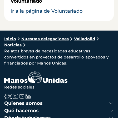
Voluntariado
Ir a la página de Voluntariado
Ruta
Inicio
Nuestras delegaciones
Valladolid
Noticias
de
Relatos breves de necesidades educativas
navegación
convertidos en proyectos de desarrollo apoyados y
financiados por Manos Unidas.
Redes sociales
Navegación
Quienes somos
principal
Qué hacemos