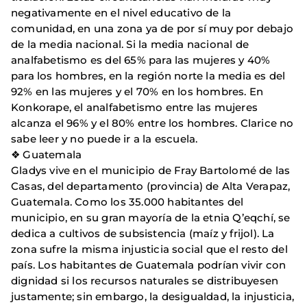
negativamente en el nivel educativo de la
comunidad, en una zona ya de por sí muy por debajo
de la media nacional. Si la media nacional de
analfabetismo es del 65% para las mujeres y 40%
para los hombres, en la región norte la media es del
92% en las mujeres y el 70% en los hombres. En
Konkorape, el analfabetismo entre las mujeres
alcanza el 96% y el 80% entre los hombres. Clarice no
sabe leer y no puede ir a la escuela.
❖ Guatemala
Gladys vive en el municipio de Fray Bartolomé de las
Casas, del departamento (provincia) de Alta Verapaz,
Guatemala. Como los 35.000 habitantes del
municipio, en su gran mayoría de la etnia Q’eqchí, se
dedica a cultivos de subsistencia (maíz y frijol). La
zona sufre la misma injusticia social que el resto del
país. Los habitantes de Guatemala podrían vivir con
dignidad si los recursos naturales se distribuyesen
justamente; sin embargo, la desigualdad, la injusticia,