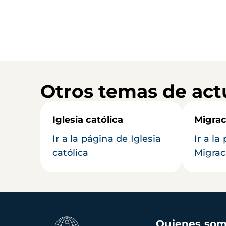
Otros temas de act
Iglesia católica
Migrac
Ir a la página de Iglesia
Ir a la
católica
Migrac
Navegación
Quienes so