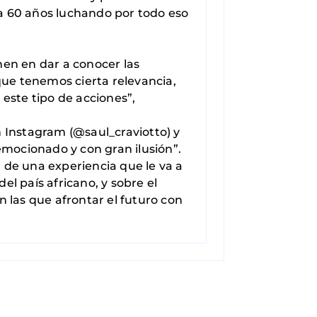
va 60 años luchando por todo eso
nen en dar a conocer las
que tenemos cierta relevancia,
 este tipo de acciones”,
 Instagram (@saul_craviotto) y
emocionado y con gran ilusión”.
, de una experiencia que le va a
el país africano, y sobre el
 las que afrontar el futuro con