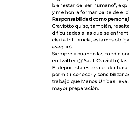
bienestar del ser humano”, expl
y me honra formar parte de ello
Responsabilidad como personaj
Craviotto quiso, también, resalt
dificultades a las que se enfre
cierta influencia, estamos oblig
aseguró.
Siempre y cuando las condicione
en twitter (@Saul_Craviotto) la
El deportista espera poder hacer
permitir conocer y sensibilizar a
trabajo que Manos Unidas lleva 
mayor preparación.