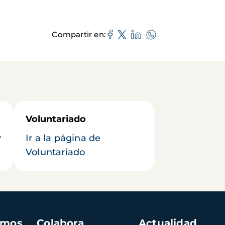
Compartir en
Voluntariado
y
Ir a la página de
Voluntariado
amos
Colabora
Actualidad