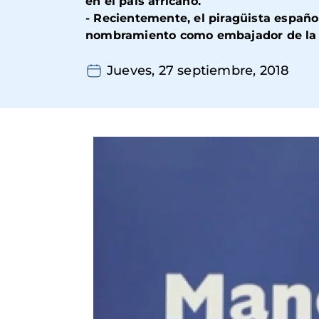
en el país africano.
- Recientemente, el piragüista españ
nombramiento como embajador de la O
Jueves, 27 septiembre, 2018