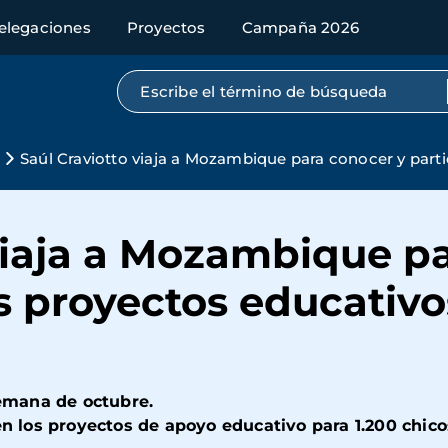
elegaciones
Proyectos
Campaña 2026
Búsqueda por texto completo
s
Saúl Craviotto viaja a Mozambique para conocer y part
viaja a Mozambique p
os proyectos educativ
semana de octubre.
 en los proyectos de apoyo educativo para 1.200 chi