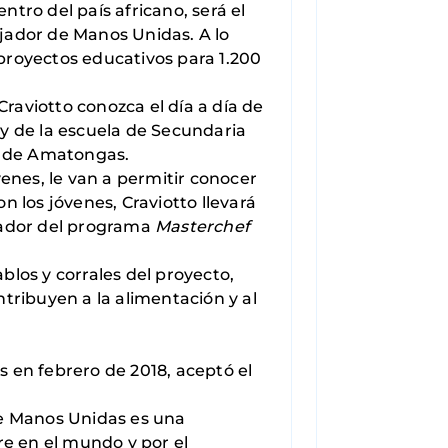
ro del país africano, será el
ajador de Manos Unidas. A lo
 proyectos educativos para 1.200
raviotto conozca el día a día de
 y de la escuela de Secundaria
a de Amatongas.
venes, le van a permitir conocer
n los jóvenes, Craviotto llevará
nador del programa
Masterchef
blos y corrales del proyecto,
tribuyen a la alimentación y al
 en febrero de 2018, aceptó el
e Manos Unidas es una
re en el mundo y por el