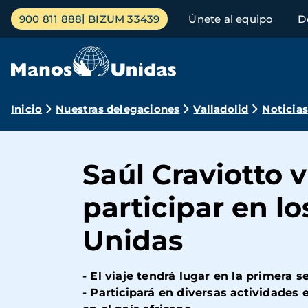
Pasar
Menú
900 811 888
BIZUM 33439
Únete al equipo
D
al
principal
contenido
principal
Ruta
Inicio
Nuestras delegaciones
Valladolid
Noticia
de
navegación
Saúl Craviotto 
participar en l
Unidas
- El viaje tendrá lugar en la primera 
- Participará en diversas actividades