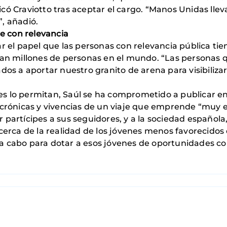
icó Craviotto tras aceptar el cargo. “Manos Unidas lle
”, añadió.
e con relevancia
ar el papel que las personas con relevancia pública tie
ntan millones de personas en el mundo. “Las personas 
ados a aportar nuestro granito de arena para visibilizar
s lo permitan, Saúl se ha comprometido a publicar en
s crónicas y vivencias de un viaje que emprende “muy 
 partícipes a sus seguidores, y a la sociedad española
cerca de la realidad de los jóvenes menos favorecidos d
a cabo para dotar a esos jóvenes de oportunidades con