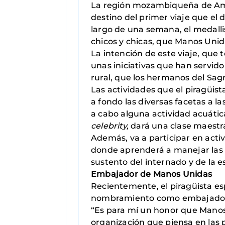
La región mozambiqueña de Amato
destino del primer viaje que el
largo de una semana, el medalli
chicos y chicas, que Manos Unid
La intención de este viaje, que 
unas iniciativas que han servido
rural, que los hermanos del Sa
Las actividades que el piragüist
a fondo las diversas facetas a l
a cabo alguna actividad acuáti
celebrity,
dará una clase maestra
Además, va a participar en activ
donde aprenderá a manejar las h
sustento del internado y de la 
Embajador de Manos Unidas
Recientemente, el piragüista e
nombramiento como embajador d
“Es para mí un honor que Mano
organización que piensa en las 