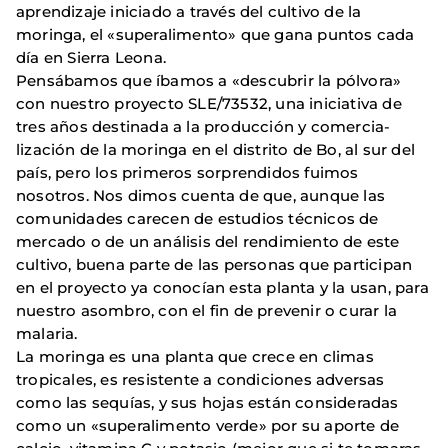
aprendizaje iniciado a través del cultivo de la
moringa, el «superalimento» que gana puntos cada
día en Sierra Leona.
Pensábamos que íbamos a «descubrir la pólvora»
con nuestro proyecto SLE/73532, una iniciativa de
tres años destinada a la producción y comercia­
lización de la moringa en el distrito de Bo, al sur del
país, pero los primeros sorprendidos fuimos
nosotros. Nos dimos cuenta de que, aunque las
comuni­dades carecen de estudios técnicos de
mercado o de un análisis del rendi­miento de este
cultivo, buena parte de las personas que participan
en el pro­yecto ya conocían esta planta y la usan, para
nuestro asombro, con el fin de prevenir o curar la
malaria.
La moringa es una planta que crece en climas
tropicales, es resistente a condiciones adversas
como las sequías, y sus hojas están consideradas
como un «superalimento verde» por su aporte de