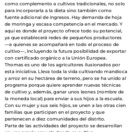
como complemento a cultivos tradicio­nales, no solo
para incorporarla a la dieta sino también como
fuente adicional de ingresos. Hay demanda de hoja
de moringa y escasa competencia en el mercado. Y
aquí es donde el proyecto ofrece todo su potencial,
ya que esta­blecerá redes de pequeños productores
—a quienes se acompañará en todo el proceso de
cultivo—, incluyendo la futura posibilidad de exportar
con certi­ficado orgánico a la Unión Europea.
Thomas es uno de los agricultores ilusionados por
esta iniciativa. Lleva toda la vida cultivando mandioca
y arroz en su hectárea de terreno, pero se ha unido al
programa porque quiere aprender nuevas técnicas
de cultivo y, ade­más, ganar unos leones (nombre de
la moneda local) para enviar a sus hijos a la escuela.
Con su mujer y sus seis hijos, se unen a las otras cien
familias que participan en el proyecto y que
pertenecen a diez comunidades del distrito.
Parte de las actividades del proyecto se desarrollan