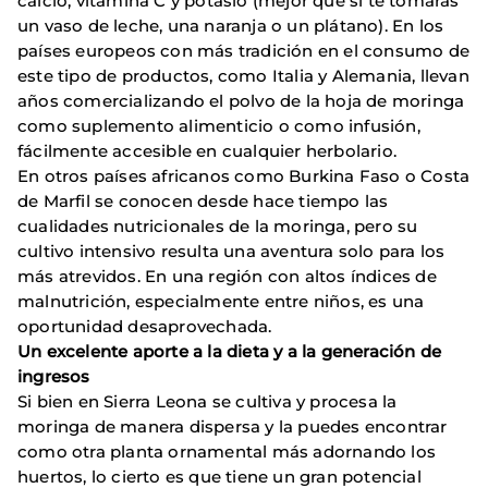
calcio, vitamina C y potasio (mejor que si te tomaras
un vaso de leche, una naranja o un plátano). En los
países europeos con más tradición en el consumo de
este tipo de productos, como Italia y Alemania, llevan
años comercializando el polvo de la hoja de moringa
como suplemento alimenticio o como infusión,
fácilmente accesible en cual­quier herbolario.
En otros países africanos como Burkina Faso o Costa
de Marfil se conocen desde hace tiempo las
cualidades nutricionales de la moringa, pero su
cultivo intensivo resulta una aventura solo para los
más atrevidos. En una región con altos índices de
malnutrición, especialmente entre niños, es una
oportunidad desaprovechada.
Un excelente aporte a la dieta y a la generación de
ingresos
Si bien en Sierra Leona se cultiva y procesa la
moringa de manera dispersa y la puedes encontrar
como otra planta ornamental más adornando los
huertos, lo cierto es que tiene un gran potencial