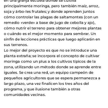
en una granja escuela donde se cultiva
principalmente moringa, pero también maíz, arroz,
soja y árbo-les frutales; y donde aprenden juntos
cómo controlar las plagas de saltamontes (con un
remedio «verde» a base de jugo de cebolla y ajo),
cómo nutrir el terreno para obtener mejores plantas
o cuándo es el mejor momento para sembrar. Un
sinfín de lecciones prácticas que luego aplicarán en
sus terrenos.
Lo mejor del proyecto es que no se introduce una
planta extraña; se incor­pora el concepto de cultivar
moringa como un plus a los cultivos típicos de la
zona, utilizando un método donde se aprende entre
iguales. Se crea una red, un equipo campeón de
pequeños agricultores que se espera permanezca a
largo plazo, una vez finalicen los tres años del
programa, y que ilusione tam­bién a otras
comunidades vecinas.