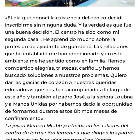
«El día que conocí la existencia del centro decidí
inscribirme sin ninguna duda. Y la verdad es que fue
una buena decisión. El centro ha sido como mi
segunda casa… He aprendido mucho sobre la
profesión de ayudante de guardería. Las relaciones
que he entablado me han emocionado y en este
ambiente me he sentido como en familia. Hemos
compartido alegrías, tristezas, cariño… y hemos
buscado soluciones a nuestros problemas. Quiero
dar las gracias de corazón a nuestras queridas
educadoras que nos han acompañado a lo largo de
este año y también al padre José, a la señora Loubna
y a Manos Unidas por habernos dado la oportunidad
de formarnos durante estos últimos meses de
confinamiento».
La joven Meriem Mrabti participa en los talleres del
centro de formación femenina que dirigen los padres
salesianos en la ciudad marroquí de Kenitra.