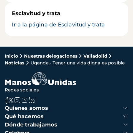
Esclavitud y trata
Ir a la página de Esclavitud y trata
Ruta
Inicio
Nuestras delegaciones
Valladolid
Noticias
Uganda.- Tener una vida digna es posible
de
navegación
Redes sociales
Navegación
Quienes somos
principal
Qué hacemos
Dónde trabajamos
Colabora