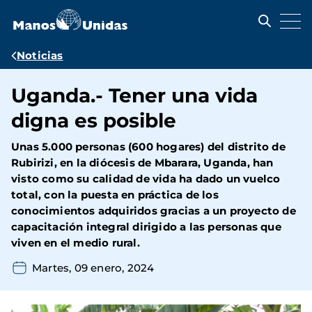
Pasar
al
contenido
principal
Ruta
Noticias
de
Uganda.- Tener una vida
navegación
digna es posible
Unas 5.000 personas (600 hogares) del distrito de
Rubirizi, en la diócesis de Mbarara, Uganda, han
visto como su calidad de vida ha dado un vuelco
total, con la puesta en práctica de los
conocimientos adquiridos gracias a un proyecto de
capacitación integral dirigido a las personas que
viven en el medio rural.
Martes, 09 enero, 2024