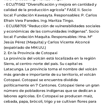
- ECU/71562 “Diversificación y mejora en cantidad y
calidad de la producción agrícola” FASE II. Socio
local: Fundación Kawsayta. Responsables: P. Carlos
Efraín Vera Paredes. Ing. Maritza Tingo.
- ECU/68705 “Reducción de vulnerabilidades sociales
y económicas de las comunidades indígenas”. Socio
local: Fundación Maquita. Responsables: Hna. Mª
Jesús Pérez (Maquita) y Carlos Vicente Alconcé
(expatriado de MM.UU.)
2. En la Provincia de Cotopaxi
La provincia del volcán está localizada en la región
Sierra, al centro-norte del país. Su capital es
Latacunga. La provincia toma el nombre del volcán
más grande e importante de su territorio, el volcán
Cotopaxi. Cotopaxi se encuentra dividida
políticamente en 7 Cantones. Cotopaxi tiene un gran
número de pobladores indígenas que se dedican a
labores agrícolas. En Cotopaxi se producen maíz,
cebada, papa, brócoli, trigo y se cultivan flores para