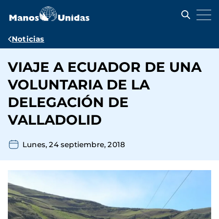
Pasar
al
contenido
principal
Ruta
Noticias
de
VIAJE A ECUADOR DE UNA
navegación
VOLUNTARIA DE LA
DELEGACIÓN DE
VALLADOLID
Lunes, 24 septiembre, 2018