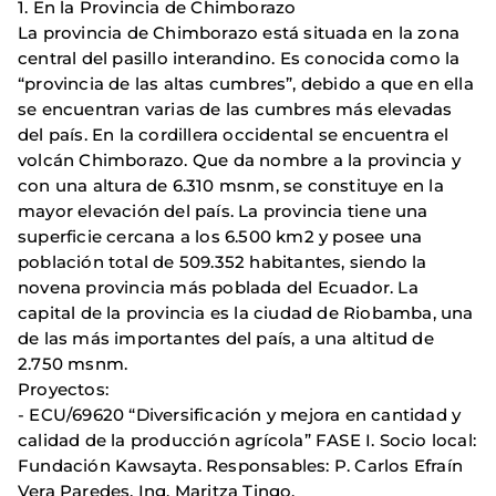
1. En la Provincia de Chimborazo
La provincia de Chimborazo está situada en la zona
central del pasillo interandino. Es conocida como la
“provincia de las altas cumbres”, debido a que en ella
se encuentran varias de las cumbres más elevadas
del país. En la cordillera occidental se encuentra el
volcán Chimborazo. Que da nombre a la provincia y
con una altura de 6.310 msnm, se constituye en la
mayor elevación del país. La provincia tiene una
superficie cercana a los 6.500 km2 y posee una
población total de 509.352 habitantes, siendo la
novena provincia más poblada del Ecuador. La
capital de la provincia es la ciudad de Riobamba, una
de las más importantes del país, a una altitud de
2.750 msnm.
Proyectos:
- ECU/69620 “Diversificación y mejora en cantidad y
calidad de la producción agrícola” FASE I. Socio local:
Fundación Kawsayta. Responsables: P. Carlos Efraín
Vera Paredes. Ing. Maritza Tingo.