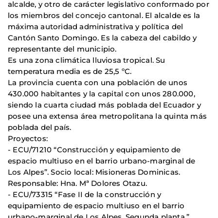
alcalde, y otro de carácter legislativo conformado por
los miembros del concejo cantonal. El alcalde es la
máxima autoridad administrativa y política del
Cantón Santo Domingo. Es la cabeza del cabildo y
representante del municipio.
Es una zona climática lluviosa tropical. Su
temperatura media es de 25,5 ºC.
La provincia cuenta con una población de unos
430.000 habitantes y la capital con unos 280.000,
siendo la cuarta ciudad más poblada del Ecuador y
posee una extensa área metropolitana la quinta más
poblada del país.
Proyectos:
- ECU/71210 “Construcción y equipamiento de
espacio multiuso en el barrio urbano-marginal de
Los Alpes”. Socio local: Misioneras Dominicas.
Responsable: Hna. Mª Dolores Otazu.
- ECU/73315 “Fase II de la construcción y
equipamiento de espacio multiuso en el barrio
urbano-marginal de Los Alpes. Segunda planta.”