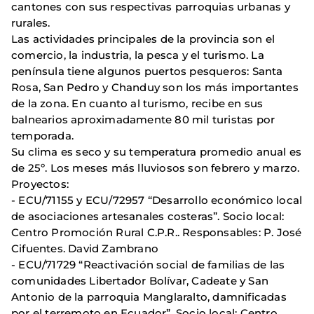
cantones con sus respectivas parroquias urbanas y
rurales.
Las actividades principales de la provincia son el
comercio, la industria, la pesca y el turismo. La
península tiene algunos puertos pesqueros: Santa
Rosa, San Pedro y Chanduy son los más importantes
de la zona. En cuanto al turismo, recibe en sus
balnearios aproximadamente 80 mil turistas por
temporada.
Su clima es seco y su temperatura promedio anual es
de 25º. Los meses más lluviosos son febrero y marzo.
Proyectos:
- ECU/71155 y ECU/72957 “Desarrollo económico local
de asociaciones artesanales costeras”. Socio local:
Centro Promoción Rural C.P.R.. Responsables: P. José
Cifuentes. David Zambrano
- ECU/71729 “Reactivación social de familias de las
comunidades Libertador Bolívar, Cadeate y San
Antonio de la parroquia Manglaralto, damnificadas
por el terremoto en Ecuador”. Socio local: Centro