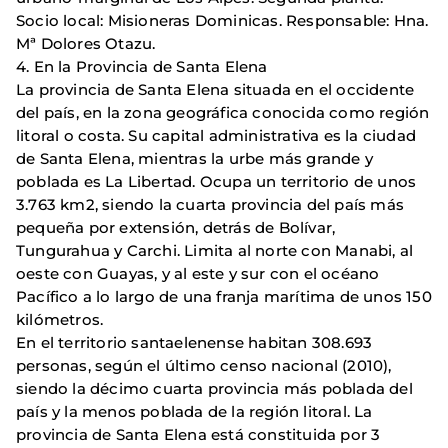
Socio local: Misioneras Dominicas. Responsable: Hna.
Mª Dolores Otazu.
4. En la Provincia de Santa Elena
La provincia de Santa Elena situada en el occidente
del país, en la zona geográfica conocida como región
litoral o costa. Su capital administrativa es la ciudad
de Santa Elena, mientras la urbe más grande y
poblada es La Libertad. Ocupa un territorio de unos
3.763 km2, siendo la cuarta provincia del país más
pequeña por extensión, detrás de Bolívar,
Tungurahua y Carchi. Limita al norte con Manabi, al
oeste con Guayas, y al este y sur con el océano
Pacífico a lo largo de una franja marítima de unos 150
kilómetros.
En el territorio santaelenense habitan 308.693
personas, según el último censo nacional (2010),
siendo la décimo cuarta provincia más poblada del
país y la menos poblada de la región litoral. La
provincia de Santa Elena está constituida por 3