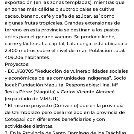
exportación (en las zonas templadas), mientras que
en zonas más cálidas o subtropicales se cultiva
cacao, banano, café y caña de azúcar, así como
algunas frutas tropicales. Grandes extensiones de
terreno en esta provincia se destinan a los pastos
aptos para el ganado vacuno. Se produce leche,
carne y lácteos. La capital, Latacunga, está ubicada a
2.800 metros sobre el nivel del mar. Población total:
409.206 habitantes.
Proyectos:
- ECU/68705 “Reducción de vulnerabilidades sociales
y económicas de las comunidades indígenas”. Socio
local: Fundación Maquita. Responsables: Hna. Mª
Jesús Pérez (Maquita) y Carlos Vicente Alconcé
(expatriado de MM.UU.)
* El mismo proyecto (Convenio) que en la provincia
de Chimborazo pero desarrollado en la provincia de
Cotopaxi con diferentes beneficiarios y con
actividades distintas.
3. En la Provincia de Santo Domingo de los Tsáchilas