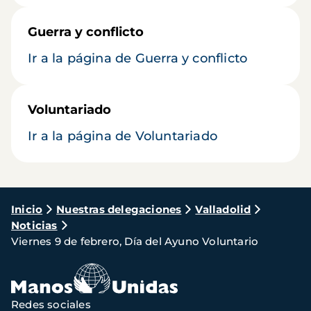
Guerra y conflicto
Ir a la página de Guerra y conflicto
Voluntariado
Ir a la página de Voluntariado
Ruta
Inicio
Nuestras delegaciones
Valladolid
Noticias
de
Viernes 9 de febrero, Día del Ayuno Voluntario
navegación
Redes sociales