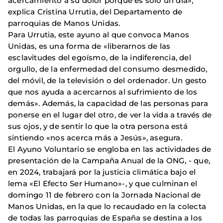
acercamiento a su dolor porque es solo un día»,
explica Cristina Urrutia, del Departamento de
parroquias de Manos Unidas.
Para Urrutia, este ayuno al que convoca Manos
Unidas, es una forma de «liberarnos de las
esclavitudes del egoísmo, de la indiferencia, del
orgullo, de la enfermedad del consumo desmedido,
del móvil, de la televisión o del ordenador. Un gesto
que nos ayuda a acercarnos al sufrimiento de los
demás». Además, la capacidad de las personas para
ponerse en el lugar del otro, de ver la vida a través de
sus ojos, y de sentir lo que la otra persona está
sintiendo «nos acerca más a Jesús», asegura.
El Ayuno Voluntario se engloba en las actividades de
presentación de la Campaña Anual de la ONG, - que,
en 2024, trabajará por la justicia climática bajo el
lema «El Efecto Ser Humano»-, y que culminan el
domingo 11 de febrero con la Jornada Nacional de
Manos Unidas, en la que lo recaudado en la colecta
de todas las parroquias de España se destina a los