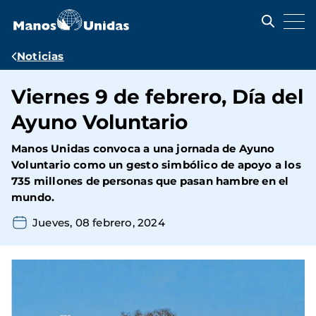
Pasar
al
contenido
principal
Ruta
Noticias
de
Viernes 9 de febrero, Día del
navegación
Ayuno Voluntario
Manos Unidas convoca a una jornada de Ayuno
Voluntario como un gesto simbólico de apoyo a los
735 millones de personas que pasan hambre en el
mundo.
Jueves, 08 febrero, 2024