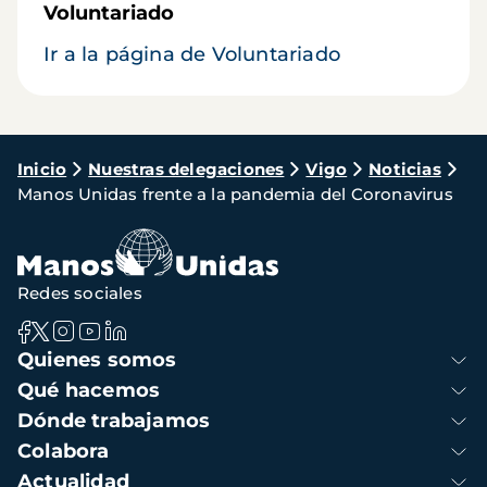
Voluntariado
Ir a la página de Voluntariado
Ruta
Inicio
Nuestras delegaciones
Vigo
Noticias
Manos Unidas frente a la pandemia del Coronavirus
de
navegación
Redes sociales
Navegación
Quienes somos
principal
Qué hacemos
Dónde trabajamos
Colabora
Actualidad