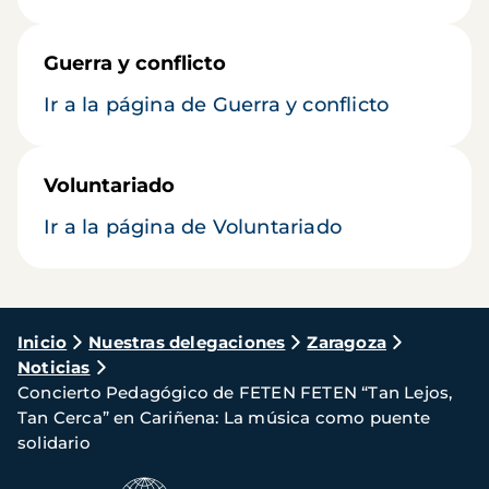
Guerra y conflicto
Ir a la página de Guerra y conflicto
Voluntariado
Ir a la página de Voluntariado
Ruta
Inicio
Nuestras delegaciones
Zaragoza
Noticias
de
Concierto Pedagógico de FETEN FETEN “Tan Lejos,
navegación
Tan Cerca” en Cariñena: La música como puente
solidario