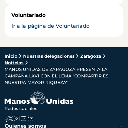
Voluntariado
Ir a la página de Voluntariado
Ruta
Inicio
Nuestras delegaciones
Zaragoza
Noticias
de
MANOS UNIDAS DE ZARAGOZA PRESENTA LA
navegación
CAMPAÑA LXVI CON EL LEMA "COMPARTIR ES
NUESTRA MAYOR RIQUEZA"
Redes sociales
Navegación
Quienes somos