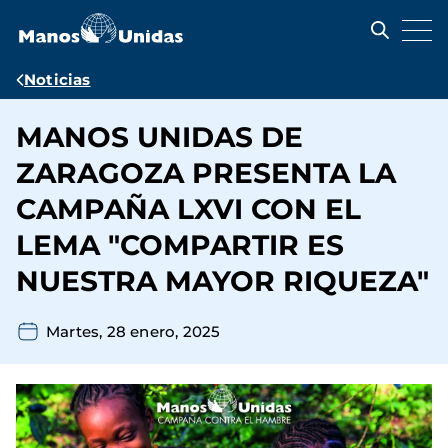
Pasar
al
contenido
principal
Ruta
Noticias
de
MANOS UNIDAS DE
navegación
ZARAGOZA PRESENTA LA
CAMPAÑA LXVI CON EL
LEMA "COMPARTIR ES
NUESTRA MAYOR RIQUEZA"
Martes, 28 enero, 2025