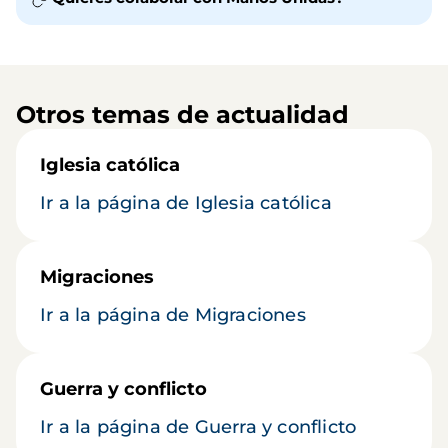
Otros temas de actualidad
Iglesia católica
Ir a la página de Iglesia católica
Migraciones
Ir a la página de Migraciones
Guerra y conflicto
Ir a la página de Guerra y conflicto