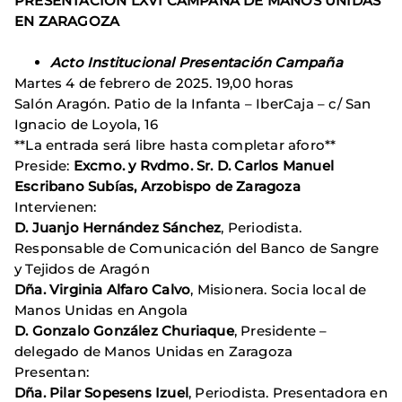
PRESENTACIÓN LXVI CAMPAÑA DE MANOS UNIDAS
EN ZARAGOZA
Acto Institucional Presentación Campaña
Martes 4 de febrero de 2025. 19,00 horas
Salón Aragón. Patio de la Infanta – IberCaja – c/ San
Ignacio de Loyola, 16
**La entrada será libre hasta completar aforo**
Preside:
Excmo. y Rvdmo. Sr. D. Carlos Manuel
Escribano Subías, Arzobispo de Zaragoza
Intervienen:
D. Juanjo Hernández Sánchez
, Periodista.
Responsable de Comunicación del Banco de Sangre
y Tejidos de Aragón
Dña. Virginia Alfaro Calvo
, Misionera. Socia local de
Manos Unidas en Angola
D. Gonzalo González Churiaque
, Presidente –
delegado de Manos Unidas en Zaragoza
Presentan:
Dña. Pilar Sopesens Izuel
, Periodista. Presentadora en