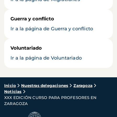
Guerra y conflicto
Ir a la página de Guerra y conflicto
Voluntariado
Ir a la página de Voluntariado
Ruta
Inicio
Nuestras delegaciones
Zaragoza
Noticias
de
XXX EDICIÓN CURSO PARA PROFESORES EN
navegación
ZARAGOZA