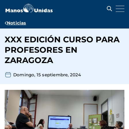
Pasar
al
contenido
principal
Ruta
Noticias
de
XXX EDICIÓN CURSO PARA
navegación
PROFESORES EN
ZARAGOZA
Domingo, 15 septiembre, 2024