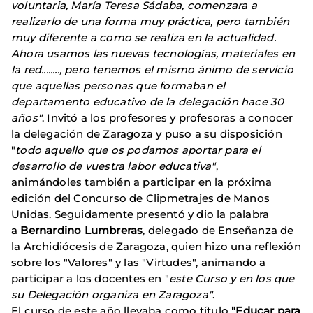
voluntaria, María Teresa Sádaba, comenzara a
realizarlo de una forma muy práctica, pero también
muy diferente a como se realiza en la actualidad.
Ahora usamos las nuevas tecnologías, materiales en
la red........, pero tenemos el mismo ánimo de servicio
que aquellas personas que formaban el
departamento educativo de la delegación hace 30
años"
. Invitó a los profesores y profesoras a conocer
la delegación de Zaragoza y puso a su disposición
"
todo aquello que os podamos aportar para el
desarrollo de vuestra labor educativa"
,
animándoles también a participar en la próxima
edición del Concurso de Clipmetrajes de Manos
Unidas. Seguidamente presentó y dio la palabra
a
Bernardino Lumbreras
, delegado de Enseñanza de
la Archidiócesis de Zaragoza, quien hizo una reflexión
sobre los "Valores" y las "Virtudes", animando a
participar a los docentes en "
este Curso y en los que
su Delegación organiza en Zaragoza"
.
El curso de este año llevaba como título
"Educar para