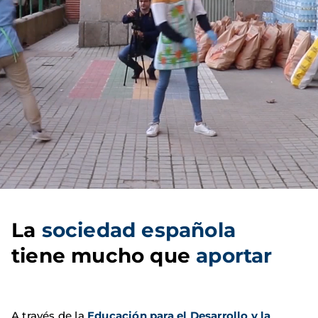
La
sociedad española
tiene mucho que
aportar
A través de la
Educación para el Desarrollo y la