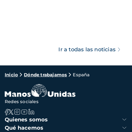
Ir a todas las noticias
Ruta
Inicio
Dónde trabajamos
España
de
navegación
Redes sociales
Navegación
Quienes somos
principal
Qué hacemos