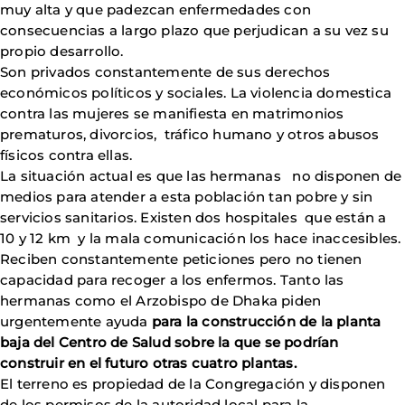
muy alta y que padezcan enfermedades con
consecuencias a largo plazo que perjudican a su vez su
propio desarrollo.
Son privados constantemente de sus derechos
económicos políticos y sociales. La violencia domestica
contra las mujeres se manifiesta en matrimonios
prematuros, divorcios, tráfico humano y otros abusos
físicos contra ellas.
La situación actual es que las hermanas no disponen de
medios para atender a esta población tan pobre y sin
servicios sanitarios. Existen dos hospitales que están a
10 y 12 km y la mala comunicación los hace inaccesibles.
Reciben constantemente peticiones pero no tienen
capacidad para recoger a los enfermos. Tanto las
hermanas como el Arzobispo de Dhaka piden
urgentemente ayuda
para la construcción de la planta
baja del Centro de Salud sobre la que se podrían
construir en el futuro otras cuatro plantas.
El terreno es propiedad de la Congregación y disponen
de los permisos de la autoridad local para la