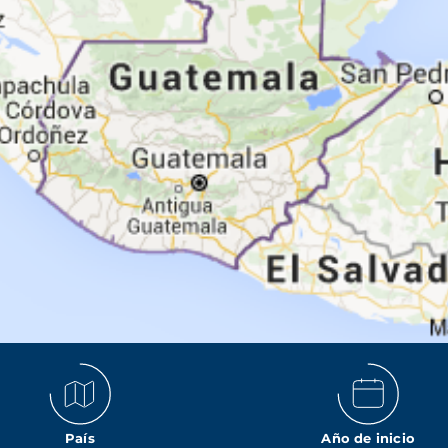
País
Año de inicio