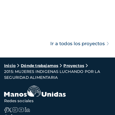
Ir a todos los proyectos
Ruta
Inicio
Dónde trabajamos
Proyectos
2015: MUJERES INDIGENAS LUCHANDO POR LA
de
SEGURIDAD ALIMENTARIA
navegación
Redes sociales