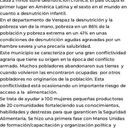
cada 2 niños sufre desnutrición crónica. El país ocupa el
primer lugar en América Latina y el sexto en el mundo en
cuanto a desnutrición infantil.
En el departamento de Verapaz la desnutrición y la
pobreza van de la mano, pobreza en un 86% de la
población y pobreza extrema en un 41% en unas
condiciones de desnutrición agudas agravadas por un
hambre severa y una precaria salubridad.
Este municipio se caracteriza por una gran conflictividad
agraria que tiene su origen en la época del conflicto
armado. Muchos pobladores abandonaron sus tierras y
cuando volvieron las encontraron ocupadas por otros
pobladores no originarios de la población. Esta
conflictividad está ocasionando un importante riesgo de
acceso a la alimentación.
Se trata de ayudar a 100 mujeres pequeñas productoras
de 20 comunidades fortaleciendo sus conocimientos,
habilidades y destrezas para que garanticen la Seguridad
Alimentaria. Se hizo una primera fase con Manos Unidas
de formación/capacitación y organización política y