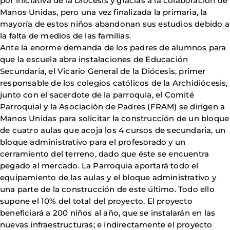
por iniciativa de la Diócesis y gracias a la colaboración de
Manos Unidas, pero una vez finalizada la primaria, la
mayoría de estos niños abandonan sus estudios debido a
la falta de medios de las familias.
Ante la enorme demanda de los padres de alumnos para
que la escuela abra instalaciones de Educación
Secundaria, el Vicario General de la Diócesis, primer
responsable de los colegios católicos de la Archidiócesis,
junto con el sacerdote de la parroquia, el Comité
Parroquial y la Asociación de Padres (FRAM) se dirigen a
Manos Unidas para solicitar la construcción de un bloque
de cuatro aulas que acoja los 4 cursos de secundaria, un
bloque administrativo para el profesorado y un
cerramiento del terreno, dado que éste se encuentra
pegado al mercado. La Parroquia aportará todo el
equipamiento de las aulas y el bloque administrativo y
una parte de la construcción de este último. Todo ello
supone el 10% del total del proyecto. El proyecto
beneficiará a 200 niños al año, que se instalarán en las
nuevas infraestructuras; e indirectamente el proyecto