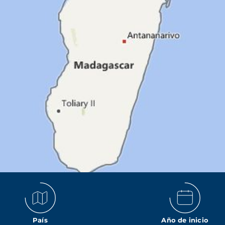
País
Año de inicio