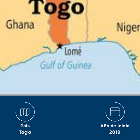
País
Año de inicio
Togo
2019