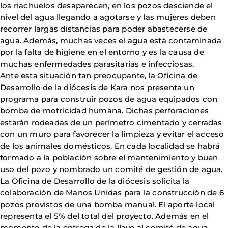
los riachuelos desaparecen, en los pozos desciende el
nivel del agua llegando a agotarse y las mujeres deben
recorrer largas distancias para poder abastecerse de
agua. Además, muchas veces el agua está contaminada
por la falta de higiene en el entorno y es la causa de
muchas enfermedades parasitarias e infecciosas.
Ante esta situación tan preocupante, la Oficina de
Desarrollo de la diócesis de Kara nos presenta un
programa para construir pozos de agua equipados con
bomba de motricidad humana. Dichas perforaciones
estarán rodeadas de un perímetro cimentado y cerradas
con un muro para favorecer la limpieza y evitar el acceso
de los animales domésticos. En cada localidad se habrá
formado a la población sobre el mantenimiento y buen
uso del pozo y nombrado un comité de gestión de agua.
La Oficina de Desarrollo de la diócesis solicita la
colaboración de Manos Unidas para la construcción de 6
pozos provistos de una bomba manual. El aporte local
representa el 5% del total del proyecto. Además en el
momento de la entrega de la llave al comité de agua,