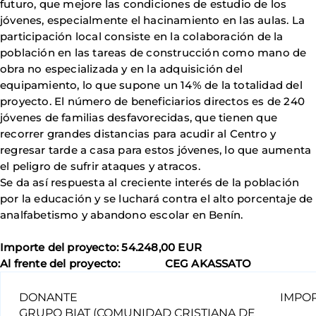
futuro, que mejore las condiciones de estudio de los
jóvenes, especialmente el hacinamiento en las aulas. La
participación local consiste en la colaboración de la
población en las tareas de construcción como mano de
obra no especializada y en la adquisición del
equipamiento, lo que supone un 14% de la totalidad del
proyecto. El número de beneficiarios directos es de 240
jóvenes de familias desfavorecidas, que tienen que
recorrer grandes distancias para acudir al Centro y
regresar tarde a casa para estos jóvenes, lo que aumenta
el peligro de sufrir ataques y atracos.
Se da así respuesta al creciente interés de la población
por la educación y se luchará contra el alto porcentaje de
analfabetismo y abandono escolar en Benín.
Importe del proyecto: 54.248,00 EUR
Al frente del proyecto: CEG AKASSATO
DONANTE
IMPO
GRUPO BIAT (COMUNIDAD CRISTIANA DE