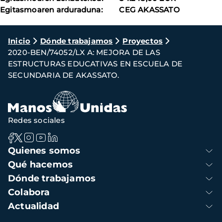
Egitasmoaren arduraduna: CEG AKASSATO
Ruta
Inicio
Dónde trabajamos
Proyectos
2020-BEN/74052/LX A: MEJORA DE LAS
de
ESTRUCTURAS EDUCATIVAS EN ESCUELA DE
navegación
SECUNDARIA DE AKASSATO.
Redes sociales
Navegación
Quienes somos
principal
Qué hacemos
Dónde trabajamos
Colabora
Actualidad