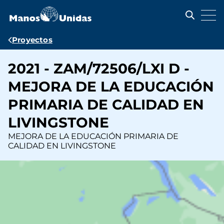
Pasar
al
contenido
principal
Ruta
Proyectos
de
2021 - ZAM/72506/LXI D -
navegación
MEJORA DE LA EDUCACIÓN
PRIMARIA DE CALIDAD EN
LIVINGSTONE
MEJORA DE LA EDUCACIÓN PRIMARIA DE
CALIDAD EN LIVINGSTONE