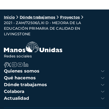
Ruta
Inicio
Dónde trabajamos
Proyectos
2021 - ZAM/72506/LXI D - MEJORA DE LA
de
EDUCACIÓN PRIMARIA DE CALIDAD EN
navegación
LIVINGSTONE
Redes sociales
Navegación
Quienes somos
principal
Qué hacemos
Dónde trabajamos
Colabora
Actualidad