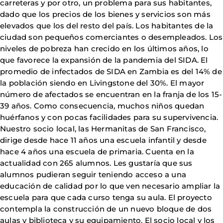
carreteras y por otro, un problema para sus habitantes,
dado que los precios de los bienes y servicios son más
elevados que los del resto del país. Los habitantes de la
ciudad son pequeños comerciantes o desempleados. Los
niveles de pobreza han crecido en los últimos años, lo
que favorece la expansión de la pandemia del SIDA. El
promedio de infectados de SIDA en Zambia es del 14% de
la población siendo en Livingstone del 30%. El mayor
número de afectados se encuentran en la franja de los 15-
39 años. Como consecuencia, muchos niños quedan
huérfanos y con pocas facilidades para su supervivencia.
Nuestro socio local, las Hermanitas de San Francisco,
dirige desde hace 11 años una escuela infantil y desde
hace 4 años una escuela de primaria. Cuenta en la
actualidad con 265 alumnos. Les gustaría que sus
alumnos pudieran seguir teniendo acceso a una
educación de calidad por lo que ven necesario ampliar la
escuela para que cada curso tenga su aula. El proyecto
contempla la construcción de un nuevo bloque de dos
aulas y biblioteca y su equipamiento. El socio local y los