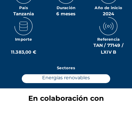
País
Duración
Año de inicio
Tanzania
6 meses
2024
Importe
Referencia
TAN / 77149 /
11.383,00 €
LXIV B
Sectores
Energías renovables
En colaboración con