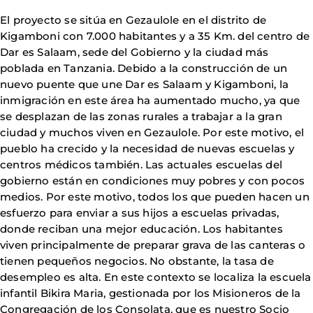
El proyecto se sitúa en Gezaulole en el distrito de
Kigamboni con 7.000 habitantes y a 35 Km. del centro de
Dar es Salaam, sede del Gobierno y la ciudad más
poblada en Tanzania. Debido a la construcción de un
nuevo puente que une Dar es Salaam y Kigamboni, la
inmigración en este área ha aumentado mucho, ya que
se desplazan de las zonas rurales a trabajar a la gran
ciudad y muchos viven en Gezaulole. Por este motivo, el
pueblo ha crecido y la necesidad de nuevas escuelas y
centros médicos también. Las actuales escuelas del
gobierno están en condiciones muy pobres y con pocos
medios. Por este motivo, todos los que pueden hacen un
esfuerzo para enviar a sus hijos a escuelas privadas,
donde reciban una mejor educación. Los habitantes
viven principalmente de preparar grava de las canteras o
tienen pequeños negocios. No obstante, la tasa de
desempleo es alta. En este contexto se localiza la escuela
infantil Bikira Maria, gestionada por los Misioneros de la
Congregación de los Consolata, que es nuestro Socio