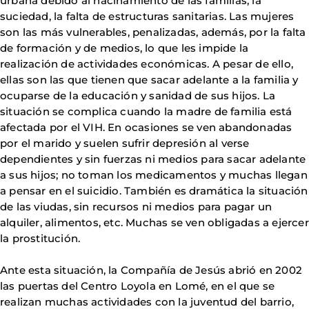
urbana debido al hacinamiento de las familias, la
suciedad, la falta de estructuras sanitarias. Las mujeres
son las más vulnerables, penalizadas, además, por la falta
de formación y de medios, lo que les impide la
realización de actividades económicas. A pesar de ello,
ellas son las que tienen que sacar adelante a la familia y
ocuparse de la educación y sanidad de sus hijos. La
situación se complica cuando la madre de familia está
afectada por el VIH. En ocasiones se ven abandonadas
por el marido y suelen sufrir depresión al verse
dependientes y sin fuerzas ni medios para sacar adelante
a sus hijos; no toman los medicamentos y muchas llegan
a pensar en el suicidio. También es dramática la situación
de las viudas, sin recursos ni medios para pagar un
alquiler, alimentos, etc. Muchas se ven obligadas a ejercer
la prostitución.
Ante esta situación, la Compañía de Jesús abrió en 2002
las puertas del Centro Loyola en Lomé, en el que se
realizan muchas actividades con la juventud del barrio,