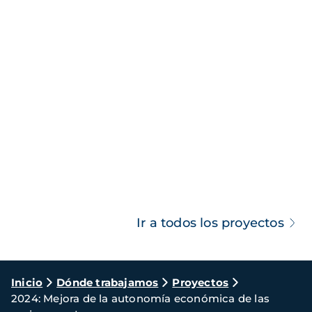
Ir a todos los proyectos
Ruta
Inicio
Dónde trabajamos
Proyectos
2024: Mejora de la autonomía económica de las
de