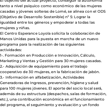
El objetivo del actual proyecto, conseguir la autonomía
tanto a nivel psíquico como económico de las mujeres
casadas y jóvenes solteras de Lomé, se alinea con el ODS
(Objetivo de Desarrollo Sostenible) nº 5: Lograr la
igualdad entre los géneros y empoderar a todas las
mujeres y niñas.
El Centro Esperance Loyola solicita la colaboración de
Manos Unidas para la puesta en marcha de un nuevo
programa para la realización de las siguientes
actividades:
1-. Formación en Producción e Innovación, Cálculo,
Marketing y Ventas y Gestión para 30 mujeres casadas.
2.- Adquisición de equipamiento para el trabajo
cooperativo de 30 mujeres, en la fabricación de jabón.
3.- Información en alfabetización, Actividades
Generadoras de Ingresos, prevención, higiene y salud
para 100 mujeres jóvenes. El aporte del socio local será,
además de su estructura (despachos, salas de formación,
etc.), una contribución económica en el funcionamiento
del programa, el seguimiento y evaluación y un fondo