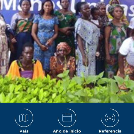
País
Año de inicio
Referencia