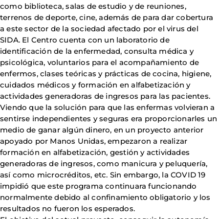
como biblioteca, salas de estudio y de reuniones,
terrenos de deporte, cine, además de para dar cobertura
a este sector de la sociedad afectado por el virus del
SIDA. El Centro cuenta con un laboratorio de
identificación de la enfermedad, consulta médica y
psicológica, voluntarios para el acompañamiento de
enfermos, clases teóricas y prácticas de cocina, higiene,
cuidados médicos y formación en alfabetización y
actividades generadoras de ingresos para las pacientes.
Viendo que la solución para que las enfermas volvieran a
sentirse independientes y seguras era proporcionarles un
medio de ganar algún dinero, en un proyecto anterior
apoyado por Manos Unidas, empezaron a realizar
formación en alfabetización, gestión y actividades
generadoras de ingresos, como manicura y peluquería,
así como microcréditos, etc. Sin embargo, la COVID 19
impidió que este programa continuara funcionando
normalmente debido al confinamiento obligatorio y los
resultados no fueron los esperados.