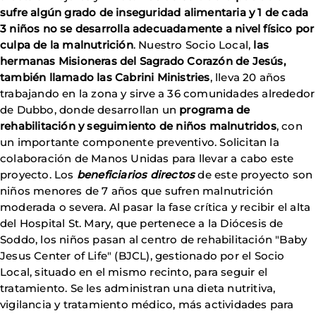
sufre algún grado de inseguridad alimentaria y 1 de cada
3 niños no se desarrolla adecuadamente a nivel físico por
culpa de la malnutrición
. Nuestro Socio Local,
las
hermanas Misioneras del Sagrado Corazón de Jesús,
también llamado las Cabrini Ministries
, lleva 20 años
trabajando en la zona y sirve a 36 comunidades alrededor
de Dubbo, donde desarrollan un
programa de
rehabilitación y seguimiento de niños malnutridos
, con
un importante componente preventivo. Solicitan la
colaboración de Manos Unidas para llevar a cabo este
proyecto. Los
beneficiarios directos
de este proyecto son
niños menores de 7 años que sufren malnutrición
moderada o severa. Al pasar la fase crítica y recibir el alta
del Hospital St. Mary, que pertenece a la Diócesis de
Soddo, los niños pasan al centro de rehabilitación "Baby
Jesus Center of Life" (BJCL), gestionado por el Socio
Local, situado en el mismo recinto, para seguir el
tratamiento. Se les administran una dieta nutritiva,
vigilancia y tratamiento médico, más actividades para