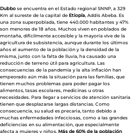
Dubbo
se encuentra en el Estado regional SNNP, a 329
Km al sureste de la capital de
Etiopía
, Addis Abeba. Es
una zona superpoblada, tiene 440.000 habitantes y 47%
son menores de 18 años. Muchos viven en poblados de
montaña, difícilmente accesible y la mayoría vive de la
agricultura de subsistencia, aunque durante los últimos
años el aumento de la población y la densidad de la
misma, junto con la falta de lluvia, ha causado una
reducción de terreno útil para agricultura. Las
consecuencias de la pandemia y la alta inflación han
empeorado aún más la situación para las familias, que
tienen muchos problemas para poder pagar los
alimentos, tasas escolares, medicinas u otras
necesidades. Para llegar a servicios de atención sanitaria
tienen que desplazarse largas distancias. Como
consecuencia, su salud es precaria, tanto debido a
muchas enfermedades infecciosas, como a las grandes
deficiencias en su alimentación, que especialmente
afecta a mujeres y niños.
Más de 60% de la población