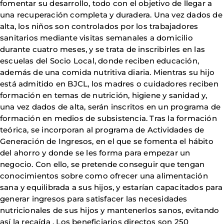
fomentar su desarrollo, todo con el objetivo de llegar a
una recuperación completa y duradera. Una vez dados de
alta, los niños son controlados por los trabajadores
sanitarios mediante visitas semanales a domicilio
durante cuatro meses, y se trata de inscribirles en las
escuelas del Socio Local, donde reciben educación,
además de una comida nutritiva diaria. Mientras su hijo
está admitido en BJCL, los madres o cuidadores reciben
formación en temas de nutrición, higiene y sanidad y,
una vez dados de alta, serán inscritos en un programa de
formación en medios de subsistencia. Tras la formación
teórica, se incorporan al programa de Actividades de
Generación de Ingresos, en el que se fomenta el hábito
del ahorro y donde se les forma para empezar un
negocio. Con ello, se pretende conseguir que tengan
conocimientos sobre como ofrecer una alimentación
sana y equilibrada a sus hijos, y estarían capacitados para
generar ingresos para satisfacer las necesidades
nutricionales de sus hijos y mantenerlos sanos, evitando
así la recaída . Los beneficiarios directos son 250