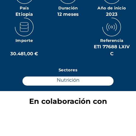
País
Duración
Año de inicio
Etiopía
12 meses
2023
Importe
Referencia
ETI 77688 LXIV
30.481,00 €
C
Sectores
Nutrición
En colaboración con