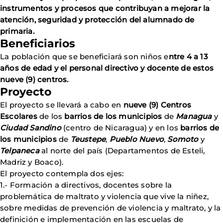
instrumentos y procesos que contribuyan a mejorar la
atención, seguridad y protección del alumnado de
primaria.
Beneficiarios
La población que se beneficiará son niños e
ntre 4 a 13
años de edad y el personal directivo y docente de estos
nueve (9) centros.
Proyecto
El proyecto se llevará a cabo en
nueve (9) Centros
Escolares
de los
barrios de los municipios
de
Managua
y
Ciudad Sandino
(centro de Nicaragua) y en los
barrios de
los municipios
de
Teustepe
,
Pueblo Nuevo
,
Somoto
y
Telpaneca
al norte del país (Departamentos de Esteli,
Madriz y Boaco).
El proyecto contempla dos ejes:
1.- Formación a directivos, docentes sobre la
problemática de maltrato y violencia que vive la niñez,
sobre medidas de prevención de violencia y maltrato, y la
definición e implementación en las escuelas de