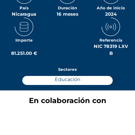
País
Duración
Año de inicio
Nicaragua
16 meses
2024
Importe
Referencia
NIC 78319 LXV
81.251.00 €
B
Sectores
Educación
En colaboración con