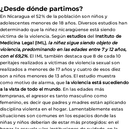
¿Desde dónde partimos?
En Nicaragua el 52% de la población son niños y
adolescentes menores de 18 años. Diversos estudios han
determinado que la niñez nicaragüense está siendo
víctima de la violencia. Según
estudios
del
Instituto de
Medicina Legal (IML)
,
la niñez sigue siendo objeto de
violencia, predominando en las edades entre 7 y 12 años,
con el 69,2%.
El IML también destaca que 8 de cada 10
peritajes realizados a víctimas de violencia sexual son
realizados a menores de 17 años y cuatro de esos diez
son a niños menores de 13 años. El estudio muestra
como motivo de alarma, que
la violencia está sucediendo
a la vista de todo el mundo
. En las edades más
tempranas, el agresor es tanto masculino como
femenino, es decir que padres y madres están aplicando
disciplina violenta en el hogar. Lamentablemente estas
situaciones son comunes en los espacios donde las
niñas y niños deberían de estar más protegidos: en el
hogar, la escuela y las instituciones de cuidado, en la