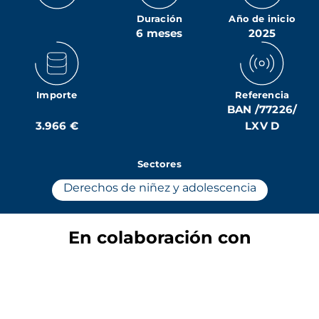
Duración
Año de inicio
6 meses
2025
Importe
Referencia
BAN /77226/
3.966 €
LXV D
Sectores
Derechos de niñez y adolescencia
En colaboración con