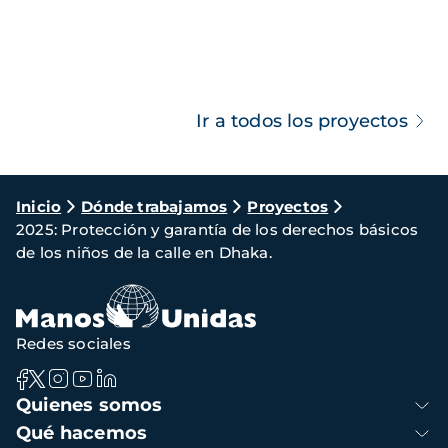
Ir a todos los proyectos
Ruta
Inicio
Dónde trabajamos
Proyectos
2025: Protección y garantía de los derechos básicos
de
de los niños de la calle en Dhaka.
navegación
Redes sociales
Navegación
Quienes somos
principal
Qué hacemos