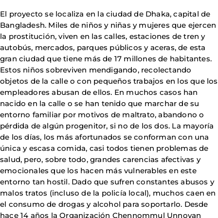
El proyecto se localiza en la ciudad de Dhaka, capital de
Bangladesh. Miles de niños y niñas y mujeres que ejercen
la prostitución, viven en las calles, estaciones de tren y
autobús, mercados, parques públicos y aceras, de esta
gran ciudad que tiene más de 17 millones de habitantes.
Estos niños sobreviven mendigando, recolectando
objetos de la calle o con pequeños trabajos en los que los
empleadores abusan de ellos. En muchos casos han
nacido en la calle o se han tenido que marchar de su
entorno familiar por motivos de maltrato, abandono o
pérdida de algún progenitor, si no de los dos. La mayoría
de los días, los más afortunados se conforman con una
única y escasa comida, casi todos tienen problemas de
salud, pero, sobre todo, grandes carencias afectivas y
emocionales que los hacen más vulnerables en este
entorno tan hostil. Dado que sufren constantes abusos y
malos tratos (incluso de la policía local), muchos caen en
el consumo de drogas y alcohol para soportarlo. Desde
hace 14 años la Organización Chennommul Unnoyan