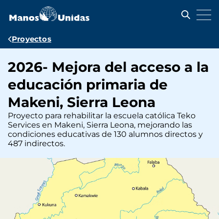
Pasar
al
contenido
principal
Ruta
Proyectos
de
2026- Mejora del acceso a la
navegación
educación primaria de
Makeni, Sierra Leona
Proyecto para rehabilitar la escuela católica Teko
Services en Makeni, Sierra Leona, mejorando las
condiciones educativas de 130 alumnos directos y
487 indirectos.