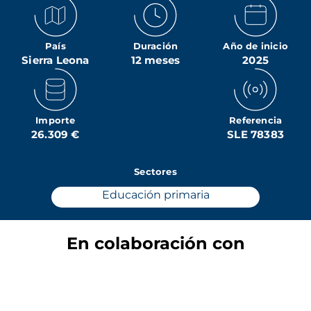
País
Duración
Año de inicio
Sierra Leona
12 meses
2025
Importe
Referencia
26.309 €
SLE 78383
Sectores
Educación primaria
En colaboración con