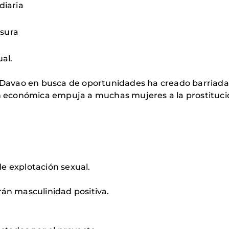
diaria
asura
al.
 Davao en busca de oportunidades ha creado barriadas
n económica empuja a muchas mujeres a la prostituci
de explotación sexual.
án masculinidad positiva.