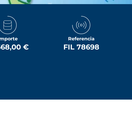
Importe
Referencia
668,00 €
FIL 78698