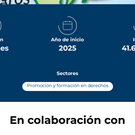
ón
Año de inicio
ses
2025
41.
Sectores
Promoción y formación en derechos
En colaboración con