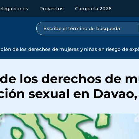
elegaciones
Proyectos
Campaña 2026
Búsqueda por texto completo
ión de los derechos de mujeres y niñas en riesgo de explo
de los derechos de mu
ción sexual en Davao, 