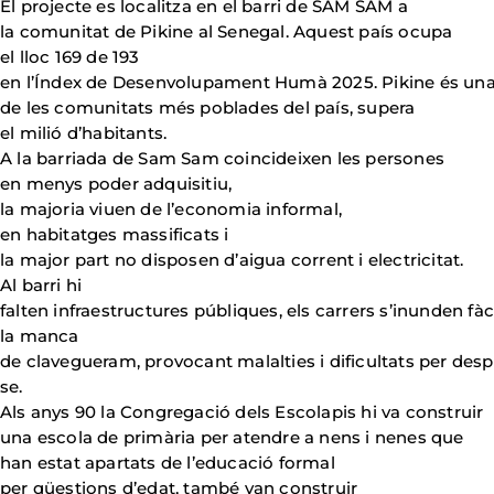
El projecte es localitza en el barri de SAM SAM a
la comunitat de Pikine al Senegal. Aquest país ocupa
el lloc 169 de 193
en l’Índex de Desenvolupament Humà 2025. Pikine és un
de les comunitats més poblades del país, supera
el milió d’habitants.
A la barriada de Sam Sam coincideixen les persones
en menys poder adquisitiu,
la majoria viuen de l’economia informal,
en habitatges massificats i
la major part no disposen d’aigua corrent i electricitat.
Al barri hi
falten infraestructures públiques, els carrers s’inunden fà
la manca
de clavegueram, provocant malalties i dificultats per desp
se.
Als anys 90 la Congregació dels Escolapis hi va construir
una escola de primària per atendre a nens i nenes que
han estat apartats de l’educació formal
per qüestions d’edat, també van construir