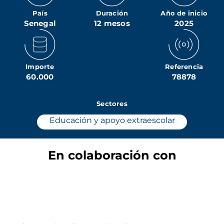
País
Duración
Año de inicio
Senegal
12 mesos
2025
Importe
Referencia
60.000
78878
Sectores
Educación y apoyo extraescolar
En colaboración con