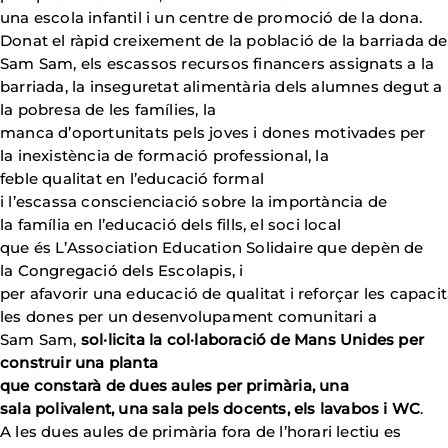
una escola infantil i un centre de promoció de la dona.
Donat el ràpid creixement de la població de la barriada de
Sam Sam, els escassos recursos financers assignats a la
barriada, la inseguretat alimentària dels alumnes degut a
la pobresa de les famílies, la
manca d’oportunitats pels joves i dones motivades per
la inexistència de formació professional, la
feble qualitat en l’educació formal
i l’escassa conscienciació sobre la importància de
la família en l’educació dels fills, el soci local
que és L’Association Education Solidaire que depèn de
la Congregació dels Escolapis, i
per afavorir una educació de qualitat i reforçar les capacit
les dones per un desenvolupament comunitari a
Sam Sam,
sol·licita la col·laboració de Mans Unides per
construir una planta
que constarà de dues aules per primària, una
sala polivalent, una sala pels docents, els lavabos i WC
.
A les dues aules de primària fora de l’horari lectiu es