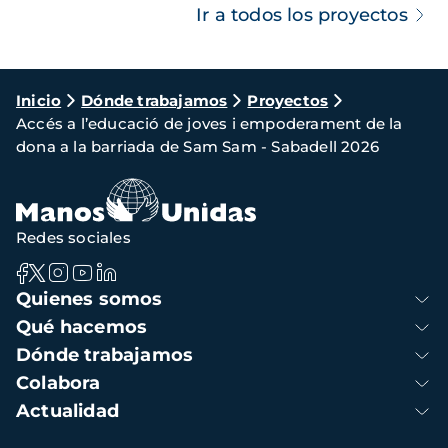
Ir a todos los proyectos
Ruta
Inicio
Dónde trabajamos
Proyectos
Accés a l’educació de joves i empoderament de la
de
dona a la barriada de Sam Sam - Sabadell 2026
navegación
Redes sociales
Navegación
Quienes somos
principal
Qué hacemos
Dónde trabajamos
Colabora
Actualidad