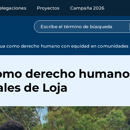
elegaciones
Proyectos
Campaña 2026
Búsqueda por texto completo
gua como derecho humano con equidad en comunidades r
como derecho humano
les de Loja