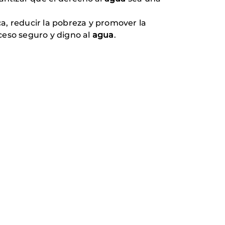
ca, reducir la pobreza y promover la
cceso seguro y digno al
agua
.