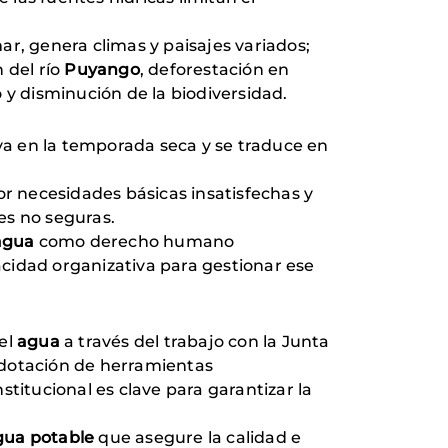
ar, genera climas y paisajes variados;
 del río
Puyango
, deforestación en
 y disminución de la biodiversidad.
ava en la temporada seca y se traduce en
or necesidades básicas insatisfechas y
es no seguras.
agua
como derecho humano
cidad organizativa para gestionar ese
del
agua
a través del trabajo con la Junta
 dotación de herramientas
nstitucional es clave para garantizar la
gua potable
que asegure la calidad e