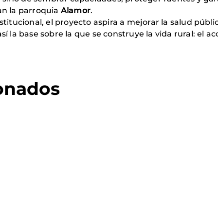
an la parroquia
Alamor
.
titucional, el proyecto aspira a mejorar la salud públi
í la base sobre la que se construye la vida rural: el a
ionados