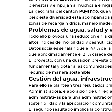
bienestar y empujan a muchos a emigra
La geografía del cantón
Puyango
, que 
pero esta diversidad está acompañada 
zonas de recarga hídrica, manejo inadec
Problemas de agua, salud y v
Todo ello provoca una reducción en la di
altos índices de morbilidad y desnutrició
Datos sociales señalan que el 47 % de l
que aproximadamente el 21 % carece de
El proyecto, con una duración prevista 
fundamental y dotar a las comunidades 
recurso de manera sostenible.
Gestión del agua, infraestruc
Para ello se plantean tres resultados pri
Administradora: elaboración de un regl
administrativas para una administración
sostenibilidad y la apropiación comunita
El segundo resultado implica la constr