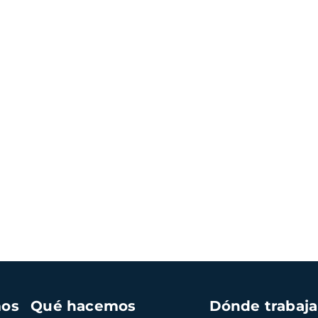
mos
Qué hacemos
Dónde trabaj