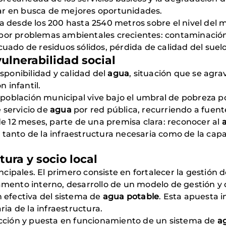
r en busca de mejores oportunidades.
va desde los 200 hasta 2540 metros sobre el nivel del m
por problemas ambientales crecientes: contaminación
uado de residuos sólidos, pérdida de calidad del suelo
ulnerabilidad social
sponibilidad y calidad del
agua
, situación que se agr
n infantil.
a población municipal vive bajo el umbral de pobreza p
 servicio de
agua
por red pública, recurriendo a fuent
de 12 meses, parte de una premisa clara: reconocer al
tanto de la infraestructura necesaria como de la capa
tura y socio local
ncipales. El primero consiste en fortalecer la gestión 
amento interno, desarrollo de un modelo de gestión y
 efectiva del sistema de
agua potable
. Esta apuesta i
ria de la infraestructura.
ucción y puesta en funcionamiento de un sistema de
a