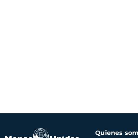
Navegación
Quienes so
principal