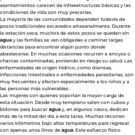
asentamientos carecen de infraestructuras básicas y las
condiciones de vida son muy precarias.
La mayoría de las comunidades dependen todavía de
pozos tradicionales excavados artesanalmente. Durante
la estación seca, muchos de estos pozos se quedan sin
agua
y las familias se ven obligadas a caminar largas
distancias para encontrar algún punto donde
abastecerse. En muchas ocasiones recurren a arroyos o
charcas contaminadas, poniendo en riesgo su salud. Las
enfermedades de origen hídrico, como diarreas,
infecciones intestinales o enfermedades parasitarias, son
muy frecuentes y afectan especialmente a los niños y a
las personas más vulnerables.
Las mujeres son quienes soportan la mayor carga de
esta situación. Desde muy temprano salen con cubos y
bidones para buscar
agua
y, en algunos casos, dedican
más de la mitad del día a esta tarea. Muchas recorren
varios kilómetros bajo altas temperaturas para regresar
con apenas unos litros de
agua
. Este esfuerzo físico