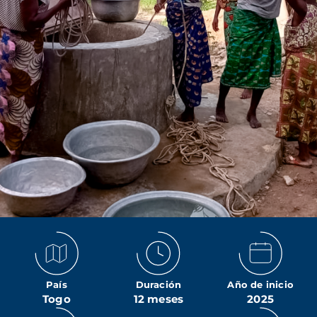
País
Duración
Año de inicio
Togo
12 meses
2025