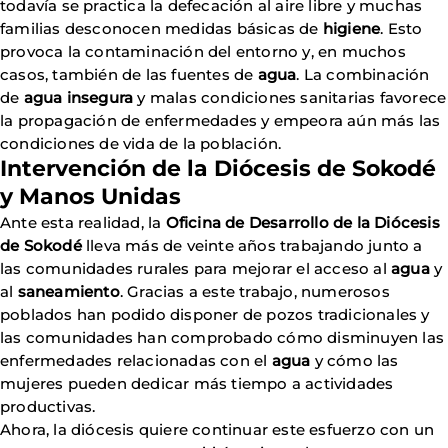
todavía se practica la defecación al aire libre y muchas
familias desconocen medidas básicas de
higiene
. Esto
provoca la contaminación del entorno y, en muchos
casos, también de las fuentes de
agua
. La combinación
de
agua insegura
y malas condiciones sanitarias favorece
la propagación de enfermedades y empeora aún más las
condiciones de vida de la población.
Intervención de la Diócesis de Sokodé
y Manos Unidas
Ante esta realidad, la
Oficina de Desarrollo de la Diócesis
de Sokodé
lleva más de veinte años trabajando junto a
las comunidades rurales para mejorar el acceso al
agua
y
al
saneamiento
. Gracias a este trabajo, numerosos
poblados han podido disponer de pozos tradicionales y
las comunidades han comprobado cómo disminuyen las
enfermedades relacionadas con el
agua
y cómo las
mujeres pueden dedicar más tiempo a actividades
productivas.
Ahora, la diócesis quiere continuar este esfuerzo con un