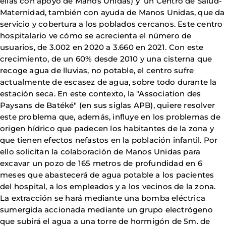
ellas con apoyo de Manos Unidas) y un Centro de Salud-
Maternidad, también con ayuda de Manos Unidas, que da
servicio y cobertura a los poblados cercanos. Este centro
hospitalario ve cómo se acrecienta el número de
usuarios, de 3.002 en 2020 a 3.660 en 2021. Con este
crecimiento, de un 60% desde 2010 y una cisterna que
recoge agua de lluvias, no potable, el centro sufre
actualmente de escasez de agua, sobre todo durante la
estación seca. En este contexto, la "Association des
Paysans de Batéké" (en sus siglas APB), quiere resolver
este problema que, además, influye en los problemas de
origen hídrico que padecen los habitantes de la zona y
que tienen efectos nefastos en la población infantil. Por
ello solicitan la colaboración de Manos Unidas para
excavar un pozo de 165 metros de profundidad en 6
meses que abastecerá de agua potable a los pacientes
del hospital, a los empleados y a los vecinos de la zona.
La extracción se hará mediante una bomba eléctrica
sumergida accionada mediante un grupo electrógeno
que subirá el agua a una torre de hormigón de 5m. de