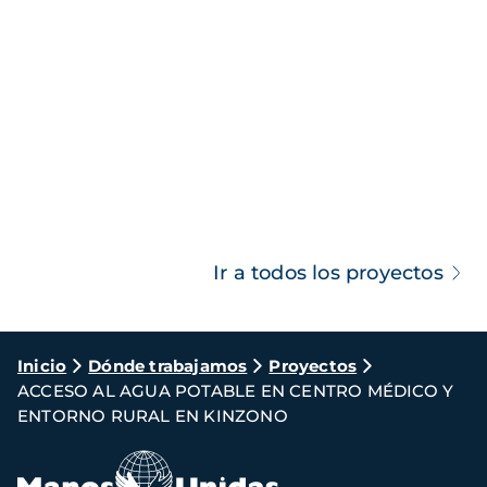
Ir a todos los proyectos
Ruta
Inicio
Dónde trabajamos
Proyectos
ACCESO AL AGUA POTABLE EN CENTRO MÉDICO Y
de
ENTORNO RURAL EN KINZONO
navegación