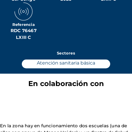
Referencia
RDC 76467
LXIII C
Sectores
Atención sanitaria básica
En colaboración con
En la zona hay en funcionamiento dos escuelas (una de