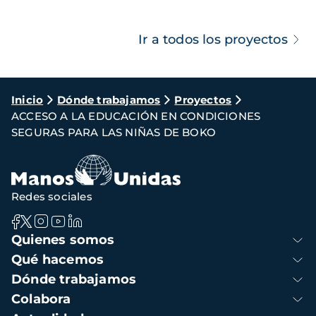
Ir a todos los proyectos
Ruta
Inicio
Dónde trabajamos
Proyectos
ACCESO A LA EDUCACIÓN EN CONDICIONES
de
SEGURAS PARA LAS NIÑAS DE BOKO
navegación
Redes sociales
Navegación
Quienes somos
principal
Qué hacemos
Dónde trabajamos
Colabora