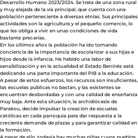
Desarrollo Humano 2023/2024. Se trata de una zona rural
y muy alejada de la vía principal, que cuenta con una
población perteneciente a diversas etnias. Sus principales
actividades son la agricultura y el pequeño comercio, lo
que les obliga a vivir en unas condiciones de vida
bastante precarias.
En los últimos años la población ha ido tomando
conciencia de la importancia de escolarizar a sus hijas e
hijos desde la infancia. Ha habido una labor de
sensibilización y en la actualidad el Estado Beninés está
dedicando una parte importante del PIB a la educación.
A pesar de estos esfuerzos, los recursos son insuficientes,
las escuelas públicas no bastan, y las existentes se
encuentran desbordadas y con una calidad de enseñanza
muy baja. Ante esta situación, la archidiócesis de
Parakou, decide impulsar la creación de escuelas
católicas en cada parroquia para dar respuesta a la
creciente demanda de plazas y para garantizar calidad en
la formación.
A pesar de ello, todavía hay muchas niñas cuyos pueblos