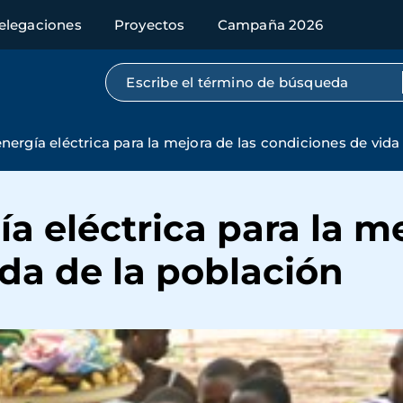
elegaciones
Proyectos
Campaña 2026
Búsqueda por texto completo
nergía eléctrica para la mejora de las condiciones de vida
a eléctrica para la me
da de la población