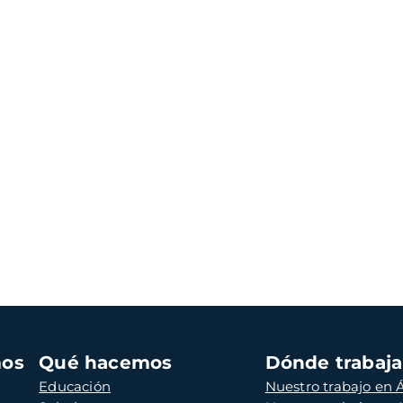
mos
Qué hacemos
Dónde trabaj
Educación
Nuestro trabajo en Á