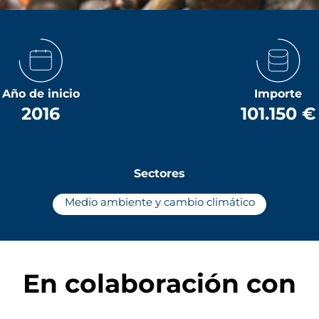
Año de inicio
Importe
2016
101.150 €
Sectores
Medio ambiente y cambio climático
En colaboración con