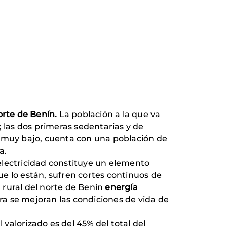
rte de Benín.
La población a la que va
; las dos primeras sedentarias y de
s muy bajo, cuenta con una población de
a.
electricidad constituye un elemento
que lo están, sufren cortes continuos de
a rural del norte de Benín
energía
 se mejoran las condiciones de vida de
l valorizado es del 45% del total del