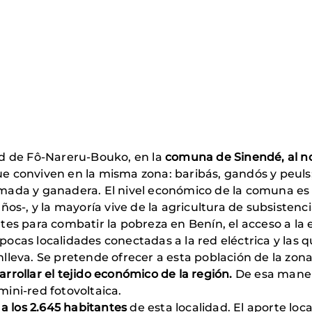
dad de Fô-Nareru-Bouko, en la
comuna de Sinendé, al no
ue conviven en la misma zona: baribás, gandós y peuls
 nómada y ganadera. El nivel económico de la comuna e
s-, y la mayoría vive de la agricultura de subsistenci
es para combatir la pobreza en Benín, el acceso a la 
 pocas localidades conectadas a la red eléctrica y las 
onlleva. Se pretende ofrecer a esta población de la zon
arrollar el tejido económico de la región.
De esa manera
mini-red fotovoltaica.
a los 2.645 habitantes
de esta localidad. El aporte loca