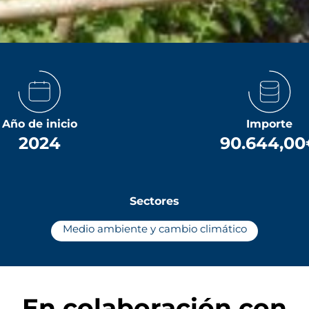
Año de inicio
Importe
2024
90.644,00
Sectores
Medio ambiente y cambio climático
En colaboración con