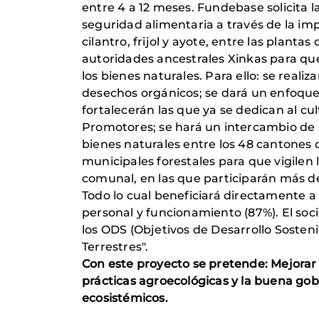
entre 4 a 12 meses. Fundebase solicita 
seguridad alimentaria a través de la im
cilantro, frijol y ayote, entre las plant
autoridades ancestrales Xinkas para qu
los bienes naturales. Para ello: se real
desechos orgánicos; se dará un enfoque
fortalecerán las que ya se dedican al cul
Promotores; se hará un intercambio de 
bienes naturales entre los 48 cantones 
municipales forestales para que vigilen
comunal, en las que participarán más de
Todo lo cual beneficiará directamente a
personal y funcionamiento (87%). El soci
los ODS (Objetivos de Desarrollo Sosten
Terrestres".
Con este proyecto se pretende: Mejorar
prácticas agroecológicas y la buena gobe
ecosistémicos.