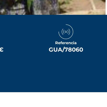
Referencia
€
GUA/78060