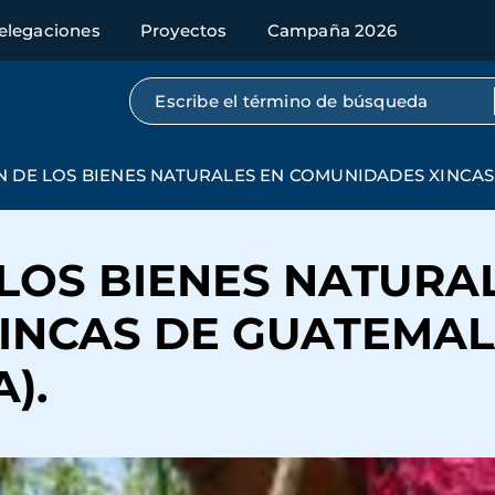
elegaciones
Proyectos
Campaña 2026
Búsqueda por texto completo
 DE LOS BIENES NATURALES EN COMUNIDADES XINCAS
LOS BIENES NATURA
INCAS DE GUATEMAL
).