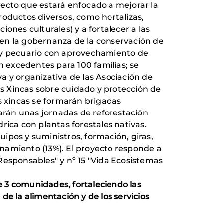
yecto que estará enfocado a mejorar la
roductos diversos, como hortalizas,
iones culturales) y a fortalecer a las
 en la gobernanza de la conservación de
pa y pecuario con aprovechamiento de
 excedentes para 100 familias; se
va y organizativa de las Asociación de
s Xincas sobre cuidado y protección de
s xincas se formarán brigadas
harán unas jornadas de reforestación
rica con plantas forestales nativas.
ipos y suministros, formación, giras,
ionamiento (13%). El proyecto responde a
Responsables" y nº 15 "Vida Ecosistemas
e 3 comunidades, fortaleciendo las
de la alimentación y de los servicios