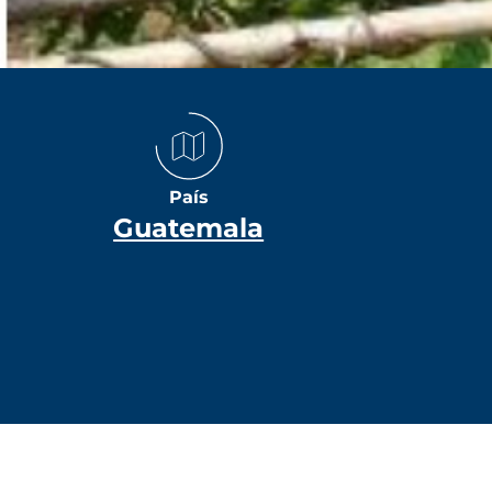
País
Guatemala