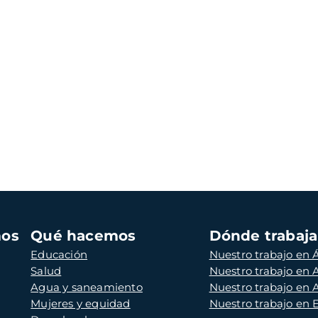
mos
Qué hacemos
Dónde trabaj
Educación
Nuestro trabajo en Á
Salud
Nuestro trabajo en
Agua y saneamiento
Nuestro trabajo en 
Mujeres y equidad
Nuestro trabajo en