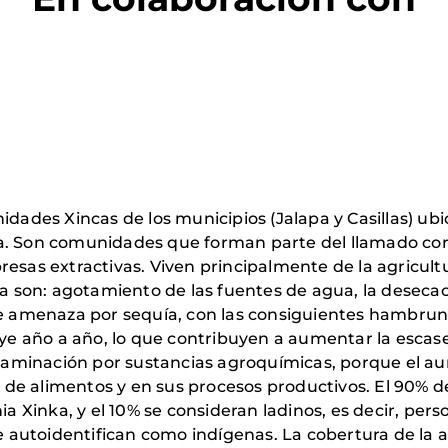
nidades Xincas de los municipios (Jalapa y Casillas) u
la. Son comunidades que forman parte del llamado co
esas extractivas. Viven principalmente de la agricultu
a son: agotamiento de las fuentes de agua, la desecación
de amenaza por sequía, con las consiguientes hambrun
nuye año a año, lo que contribuyen a aumentar la escas
aminación por sustancias agroquímicas, porque el a
de alimentos y en sus procesos productivos. El 90% 
ia Xinka, y el 10% se consideran ladinos, es decir, pers
se autoidentifican como indígenas. La cobertura de la 