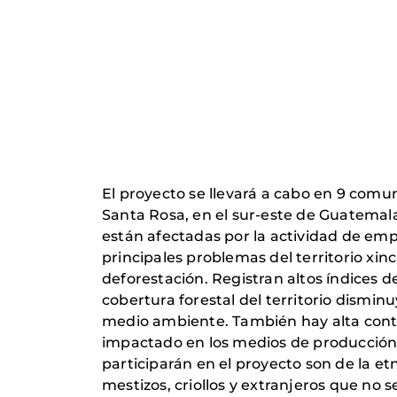
El proyecto se llevará a cabo en 9 comu
Santa Rosa, en el sur-este de Guatema
están afectadas por la actividad de empr
principales problemas del territorio xinc
deforestación. Registran altos índices 
cobertura forestal del territorio dismi
medio ambiente. También hay alta cont
impactado en los medios de producción 
participarán en el proyecto son de la etn
mestizos, criollos y extranjeros que no 