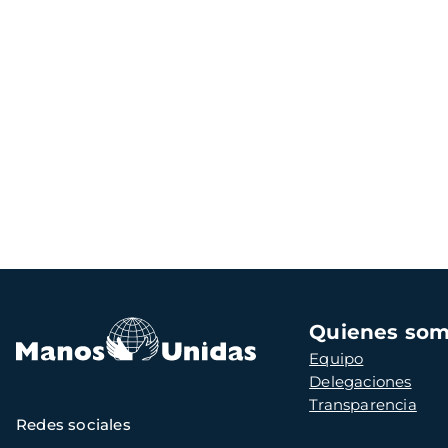
Navegación
Quienes so
principal
Equipo
Delegaciones
Transparencia
Redes sociales