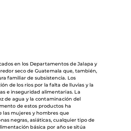
bicados en los Departamentos de Jalapa y
rredor seco de Guatemala que, también,
ra familiar de subsistencia. Los
 de los ríos por la falta de lluvias y la
as e inseguridad alimentarias. La
ez de agua y la contaminación del
umento de estos productos ha
de las mujeres y hombres que
onas negras, asiáticas, cualquier tipo de
alimentación básica por año se sitúa