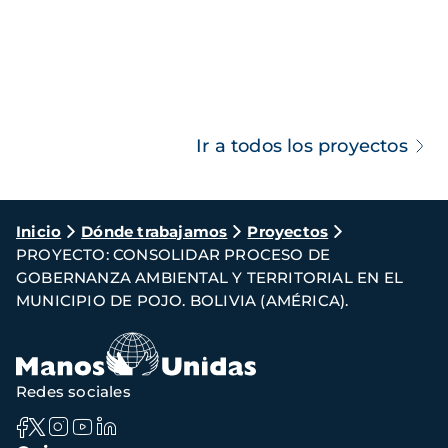
Ir a todos los proyectos
Ruta
Inicio
Dónde trabajamos
Proyectos
PROYECTO: CONSOLIDAR PROCESO DE
de
GOBERNANZA AMBIENTAL Y TERRITORIAL EN EL
navegación
MUNICIPIO DE POJO. BOLIVIA (AMÉRICA).
Redes sociales