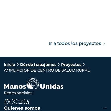
Ir a todos los proyectos
Ruta
Inicio
Dónde trabajamos
Proyectos
AMPLIACION DE CENTRO DE SALUD RURAL
de
navegación
Redes sociales
Navegación
Quienes somos