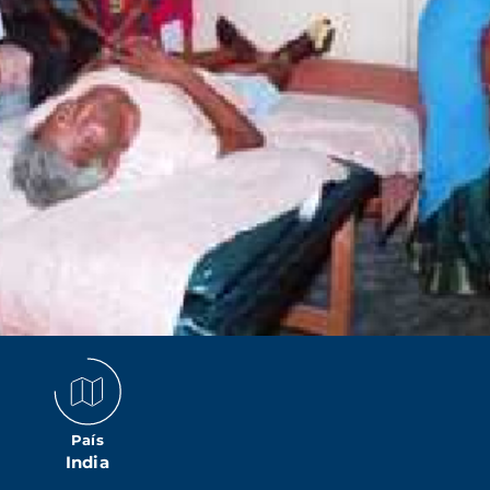
País
India