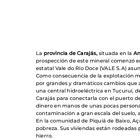
La
provincia de Carajás,
situada en la
Am
prospección de este mineral comenzó e
estatal Vale do Rio Doce (VALE S.A) asumi
Como consecuencia de la explotación min
por grandes y dramáticos cambios que afe
una central hidroeléctrica en Tucuruí, d
Carajás para conectarla con el puerto de
dinero en manos de unas pocas personas, 
contaminación a gran escala del suelo, a
En la comunidad de Piquiá de Baixo, Aça
pobreza. Sus viviendas están rodeadas p
hierro.