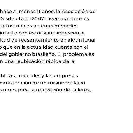
hace al menos 11 años, la Asociación de
 Desde el año 2007 diversos informes
se altos índices de enfermedades
 contacto con escoria incandescente.
citud de reasentamiento en algún lugar
o
que en la actualidad cuenta con el
 del gobierno brasileño. El problema es
n una reubicación rápida de la
licas, judiciales y las empresas
 manutención de un misionero laico
mos para la realización de talleres,