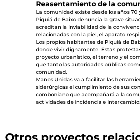
Reasentamiento de la comun
La comunidad existe desde los años 70 y
Piquiá de Baixo denuncia la grave situa
acreditan la inviabilidad de la convive
relacionadas con la piel, el aparato res
Los propios habitantes de Piquiá de Ba
donde vivir dignamente. Estas protesta
proyecto urbanístico, el terreno y el co
que tanto las autoridades públicas como
comunidad.
Manos Unidas va a facilitar las herramie
siderúrgicas el cumplimiento de sus co
comboniano que acompañará a la comunid
actividades de incidencia e intercambio
Otros proyectos relac