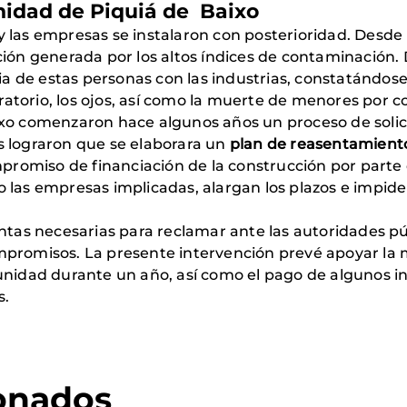
idad de Piquiá de Baixo
 las empresas se instalaron con posterioridad. Desde 
ción generada por los altos índices de contaminación.
ncia de estas personas con las industrias, constatándo
piratorio, los ojos, así como la muerte de menores por
ixo comenzaron hace algunos años un proceso de soli
s lograron que se elaborara un
plan de reasentamient
mpromiso de financiación de la construcción por parte
 las empresas implicadas, alargan los plazos e impide
ntas necesarias para reclamar ante las autoridades púb
mpromisos. La presente intervención prevé apoyar la
ad durante un año, así como el pago de algunos insu
s.
ionados