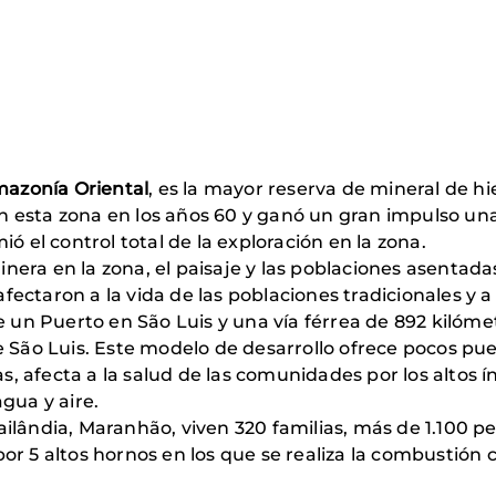
azonía Oriental
, es la mayor reserva de mineral de hi
n esta zona en los años 60 y ganó un gran impulso u
ó el control total de la exploración en la zona.
era en la zona, el paisaje y las poblaciones asentada
ctaron a la vida de las poblaciones tradicionales y a 
e un Puerto en São Luis y una vía férrea de 892 kilóme
 São Luis. Este modelo de desarrollo ofrece pocos pues
afecta a la salud de las comunidades por los altos ín
gua y aire.
ilândia, Maranhão, viven 320 familias, más de 1.100 p
or 5 altos hornos en los que se realiza la combustión 