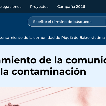
elegaciones
Proyectos
Campaña 2026
Búsqueda por texto completo
sentamiento de la comunidad de Piquiá de Baixo, víctima
amiento de la comuni
 la contaminación