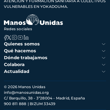
ATENCIÓN Y FORMACIÓN SANITARIA A COLECTIVOS
de
VULNERABLES EN YOKADOUMA.
navegación
Redes sociales
Navegación
Quienes somos
principal
Qué hacemos
Dónde trabajamos
Colabora
Actualidad
Información
© 2026 Manos Unidas
de
info@manosunidas.org
contacto
C/ Barquillo, 38 - 3º28004 - Madrid, España
900 811 888
BIZUM 33439