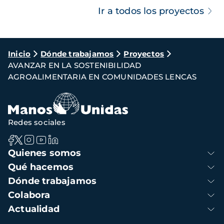
Ir a todos los proyectos
Ruta
Inicio
Dónde trabajamos
Proyectos
AVANZAR EN LA SOSTENIBILIDAD
de
AGROALIMENTARIA EN COMUNIDADES LENCAS
navegación
Redes sociales
Navegación
Quienes somos
principal
Qué hacemos
Dónde trabajamos
Colabora
Actualidad