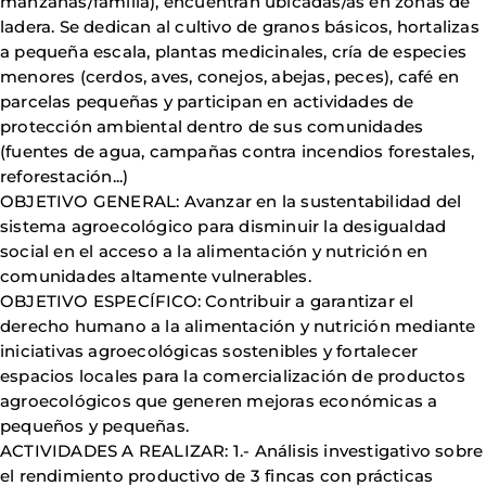
manzanas/familia), encuentran ubicadas/as en zonas de
ladera. Se dedican al cultivo de granos básicos, hortalizas
a pequeña escala, plantas medicinales, cría de especies
menores (cerdos, aves, conejos, abejas, peces), café en
parcelas pequeñas y participan en actividades de
protección ambiental dentro de sus comunidades
(fuentes de agua, campañas contra incendios forestales,
reforestación...)
OBJETIVO GENERAL: Avanzar en la sustentabilidad del
sistema agroecológico para disminuir la desigualdad
social en el acceso a la alimentación y nutrición en
comunidades altamente vulnerables.
OBJETIVO ESPECÍFICO: Contribuir a garantizar el
derecho humano a la alimentación y nutrición mediante
iniciativas agroecológicas sostenibles y fortalecer
espacios locales para la comercialización de productos
agroecológicos que generen mejoras económicas a
pequeños y pequeñas.
ACTIVIDADES A REALIZAR: 1.- Análisis investigativo sobre
el rendimiento productivo de 3 fincas con prácticas