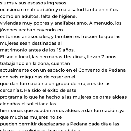
slums y sus escasos ingresos
ocasionan malnutrición y mala salud tanto en niños
como en adultos, falta de higiene,
viviendas muy pobres y analfabetismo. A menudo, los
jóvenes acaban cayendo en
entornos antisociales, y también es frecuente que las
mujeres sean destinadas al
matrimonio antes de los 15 años.
El socio local, las hermanas Ursulinas, llevan 7 años
trabajando en la zona, cuentan
actualmente con un espacio en el Convento de Pedana
con seis máquinas de coser en el
que dan formación a un grupo de mujeres de las
cercanías. Ha sido el éxito de este
programa lo que ha hecho a las mujeres de otras aldeas
aledañas el solicitar a las
hermanas que acudan a sus aldeas a dar formación, ya
que muchas mujeres no se
pueden permitir desplazarse a Pedana cada día a las
clases. Las religiosas han acudido a