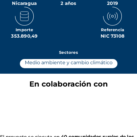
Nicaragua
2 años
2019
Importe
Referencia
353.890,49
NIC 73108
Sectores
Medio ambiente y cambio climático
En colaboración con
El proyecto se ejecuta en
40 comunidades rurales de los