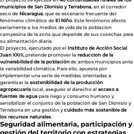
municipios de San Dionisio y Terrabona
, en el corredor
seco de
Nicaragua
, que es escenario frecuente del
fenómeno climático de
El Niño
. Este fenómono afecta
seriamente a los medios de vida de la poblacion
campesina de la zona que depende de sus cosechas para
su alimentación diaria.
El proyecto, ejecutado por el
Instituto de Acción Social
Juan XXIII,
pretende promover la
reduccion de la
vulnerabilidad de la población
de ambos municipios ante
la variabilidad climática. Para ello, apuesta por
implementar una serie de medidas orientadas a
garantizar la
sostenibilidad de la producción
agropecuaria
local, asegurar el derecho al
acceso a
fuentes de agua
para riego y consumo humano y
sensibilizar el conjunto de la población de San Dionisio y
Terrabona en una gestión y
cuidado más sostenible de
los recursos naturales
.
Seguridad alimentaria, participación y
gestión del territorio con estrategias