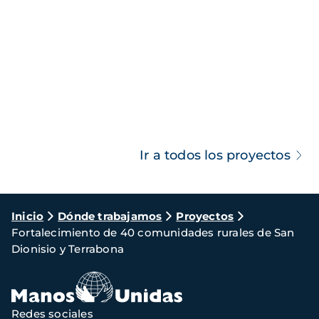
Ir a todos los proyectos
Ruta
Inicio
Dónde trabajamos
Proyectos
Fortalecimiento de 40 comunidades rurales de San
de
Dionisio y Terrabona
navegación
Redes sociales