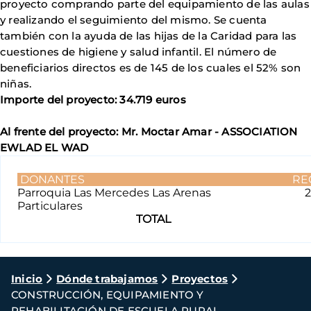
proyecto comprando parte del equipamiento de las aulas
y realizando el seguimiento del mismo. Se cuenta
también con la ayuda de las hijas de la Caridad para las
cuestiones de higiene y salud infantil. El número de
beneficiarios directos es de 145 de los cuales el 52% son
niñas.
Importe del proyecto: 34.719 euros
Al frente del proyecto: Mr. Moctar Amar - ASSOCIATION
EWLAD EL WAD
DONANTES
RE
Parroquia Las Mercedes Las Arenas
2
Particulares
TOTAL
Ruta
Inicio
Dónde trabajamos
Proyectos
CONSTRUCCIÓN, EQUIPAMIENTO Y
de
REHABILITACIÓN DE ESCUELA RURAL -