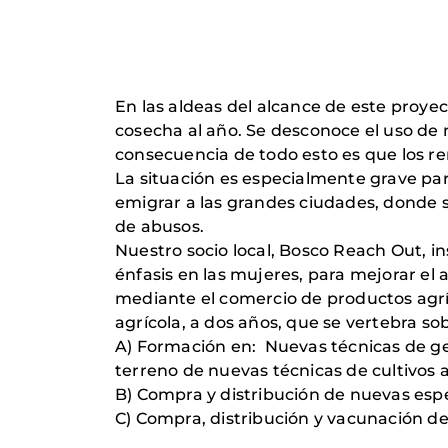
En las aldeas del alcance de este proye
cosecha al año. Se desconoce el uso de nu
consecuencia de todo esto es que los re
La situación es especialmente grave par
emigrar a las grandes ciudades, donde su
de abusos.
Nuestro socio local, Bosco Reach Out, in
énfasis en las mujeres, para mejorar el 
mediante el comercio de productos agríc
agrícola, a dos años, que se vertebra so
A) Formación en: Nuevas técnicas de gest
terreno de nuevas técnicas de cultivos 
B) Compra y distribución de nuevas espec
C) Compra, distribución y vacunación de