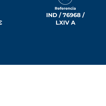
Referencia
IND / 76968 /
€
LXIV A