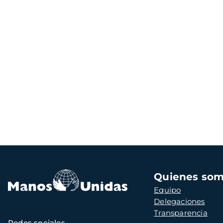
Navegación
Quienes so
principal
Equipo
Delegaciones
Transparencia
Redes sociales