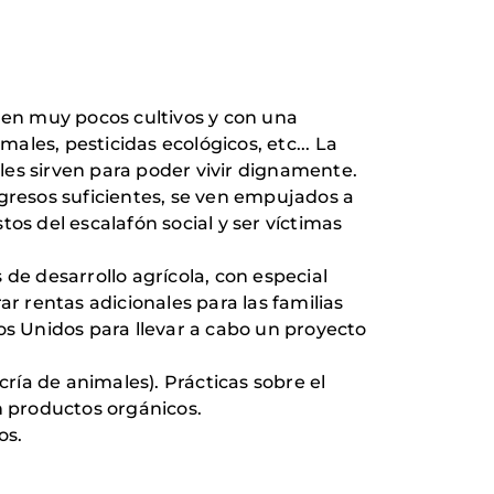
a en muy pocos cultivos y con una
males, pesticidas ecológicos, etc... La
les sirven para poder vivir dignamente.
ngresos suficientes, se ven empujados a
os del escalafón social y ser víctimas
de desarrollo agrícola, con especial
r rentas adicionales para las familias
os Unidos para llevar a cabo un proyecto
ría de animales). Prácticas sobre el
n productos orgánicos.
os.