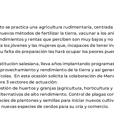
cto se practica una agricultura rudimentaria, centrad
evos métodos de fertilizar la tierra, vacunar a los ani
ndimientos y rentas que perciben son muy bajos y no 
a los jóvenes y las mujeres que, incapaces de tener i
 falta de preparación les hará ocupar los peores puest
stitución salesiana, lleva años implantando programas 
aprovechamiento y rendimiento de la tierra y así genera
olas. En esta ocasión solicita la colaboración de Man
bre 3 vectores de actuación:
ión de huertos y granjas (agricultura, horticultura y c
alternativos de alto rendimiento. Control de plagas co
ies de plantones y semillas para iniciar nuevos cultiv
 nuevas especies de cerdos para su cría y comercio.