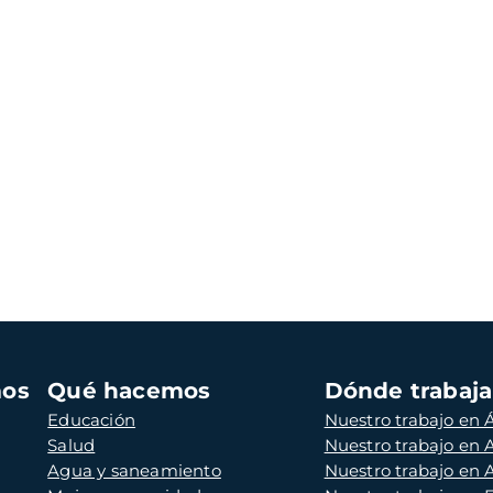
mos
Qué hacemos
Dónde trabaj
Educación
Nuestro trabajo en Á
Salud
Nuestro trabajo en
Agua y saneamiento
Nuestro trabajo en 