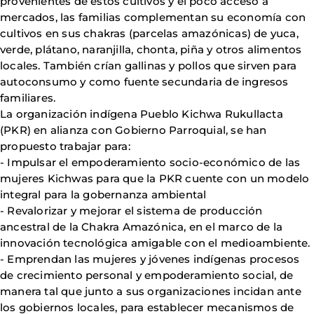
provenientes de estos cultivos y el poco acceso a
mercados, las familias complementan su economía con
cultivos en sus chakras (parcelas amazónicas) de yuca,
verde, plátano, naranjilla, chonta, piña y otros alimentos
locales. También crían gallinas y pollos que sirven para
autoconsumo y como fuente secundaria de ingresos
familiares.
La organización indígena Pueblo Kichwa Rukullacta
(PKR) en alianza con Gobierno Parroquial, se han
propuesto trabajar para:
- Impulsar el empoderamiento socio-económico de las
mujeres Kichwas para que la PKR cuente con un modelo
integral para la gobernanza ambiental
- Revalorizar y mejorar el sistema de producción
ancestral de la Chakra Amazónica, en el marco de la
innovación tecnológica amigable con el medioambiente.
- Emprendan las mujeres y jóvenes indígenas procesos
de crecimiento personal y empoderamiento social, de
manera tal que junto a sus organizaciones incidan ante
los gobiernos locales, para establecer mecanismos de