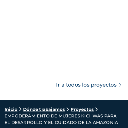
Ir a todos los proyectos
Ruta
Inicio
Dónde trabajamos
Proyectos
EMPODERAMIENTO DE MUJERES KICHWAS PARA
de
EL DESARROLLO Y EL CUIDADO DE LA AMAZONIA
navegación